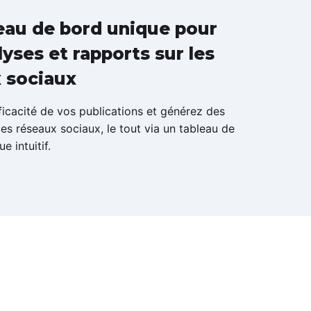
eau de bord unique pour
lyses et rapports sur les
 sociaux
efficacité de vos publications et générez des
les réseaux sociaux, le tout via un tableau de
e intuitif.