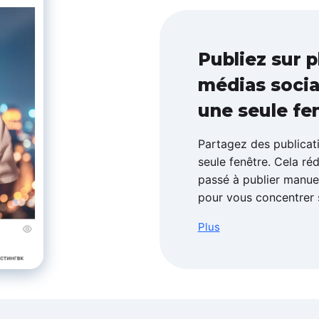
Publiez sur 
médias soci
une seule fe
Partagez des publicati
seule fenêtre. Cela r
passé à publier manue
pour vous concentrer s
Plus