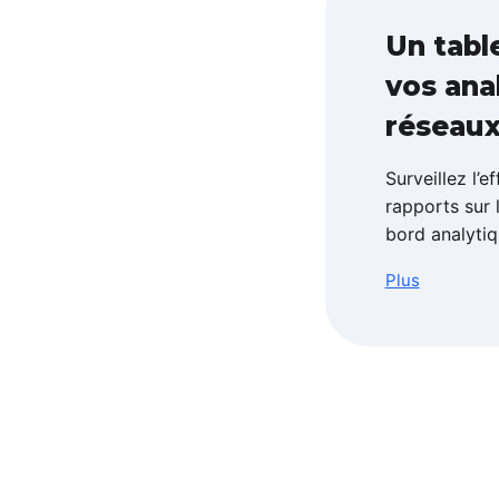
Un tabl
vos ana
réseaux
Surveillez l’
rapports sur 
bord analytiqu
Plus