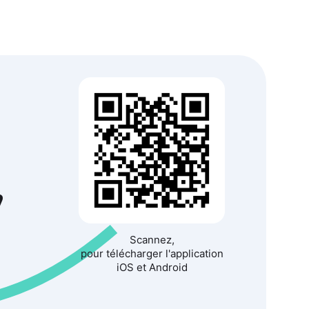
à
,
Scannez,
pour télécharger l'application
iOS et Android