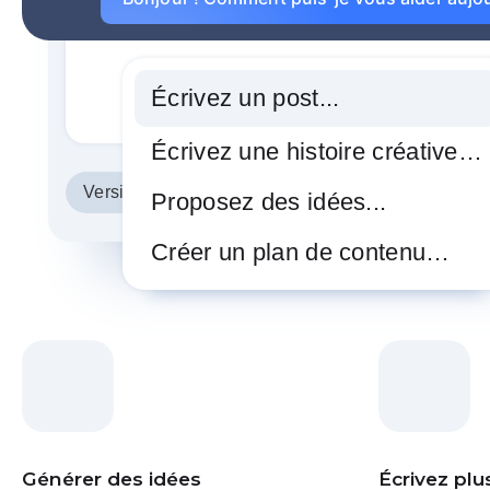
Écrivez un post...
Écrivez une histoire créative…
Version du post
Proposez des idées...
Créer un plan de contenu…
Générer des idées
Écrivez plus