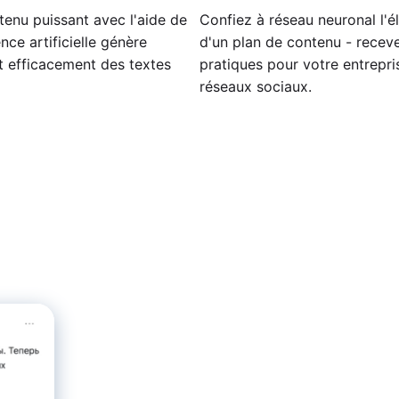
enu puissant avec l'aide de
Confiez à réseau neuronal l'é
gence artificielle génère
d'un plan de contenu - recev
t efficacement des textes
pratiques pour votre entrepris
réseaux sociaux.