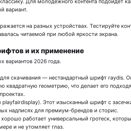
лассику. Для молодёжного контента подойдёт ка
й вариант.
ражается на разных устройствах. Тестируйте кон
тавалась читаемой при любой яркости экрана.
ифтов и их применение
х вариантов 2026 года.
для скачивания — нестандартный шрифт raydis. О
ую квадратную геометрию, что делает его подхо
проектах.
 playfairdisplay). Этот изысканный шрифт с засеч
ных надписях для премиум-брендов и сторис.
 хорошо работает универсальный гротеск, котор
ере и не утомляет глаз.