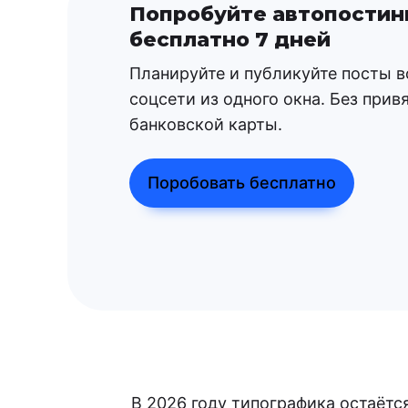
Попробуйте автопостин
бесплатно 7 дней
Планируйте и публикуйте посты в
соцсети из одного окна. Без прив
банковской карты.
Поробовать бесплатно
В 2026 году типографика остаётс