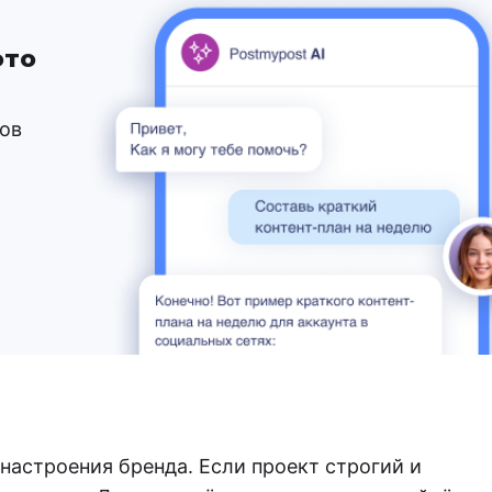
это
ков
 настроения бренда. Если проект строгий и