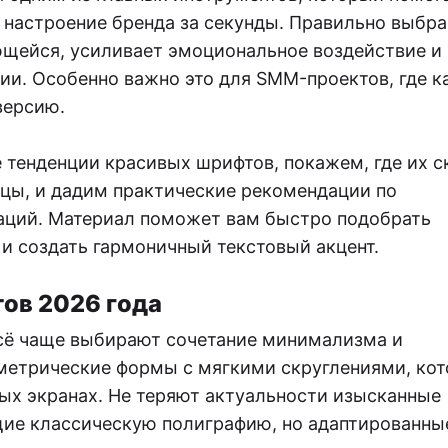
ь настроение бренда за секунды. Правильно выбр
щейся, усиливает эмоциональное воздействие и
ии. Особенно важно это для SMM-проектов, где 
версию.
 тенденции красивых шрифтов, покажем, где их с
цы, и дадим практические рекомендации по
аций. Материал поможет вам быстро подобрать
и создать гармоничный текстовый акцент.
ов 2026 года
сё чаще выбирают сочетание минимализма и
метрические формы с мягкими скруглениями, ко
ых экранах. Не теряют актуальности изысканные
ие классическую полиграфию, но адаптированны