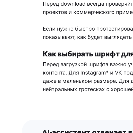
Перед download всегда проверяй
проектов и коммерческого примен
Если нужно быстро протестироват
показывают, как будет выглядеть
Как выбирать шрифт для
Перед загрузкой шрифта важно у
контента. Для Instagram* и VK п
даже в маленьком размере. Для д
нейтральных гротесках с хороше
AI-ассистент отвечает в