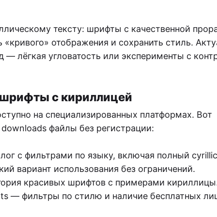
ллическому тексту: шрифты с качественной прор
 «кривого» отображения и сохранить стиль. Акту
д — лёгкая угловатость или эксперименты с конт
 шрифты с кириллицей
оступно на специализированных платформах. Вот
 downloads файлы без регистрации:
лог с фильтрами по языку, включая полный cyrillic
ий вариант использования без ограничений.
тегория красивых шрифтов с примерами кириллицы
nts — фильтры по стилю и наличие бесплатных ли