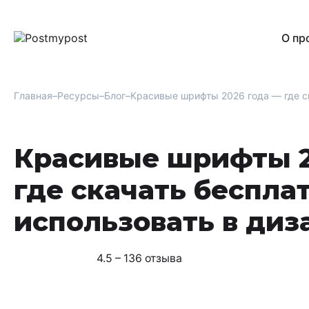
О пр
Главная
Ресурсы
Блог
Красивые шрифты 2026 года — где ск
Красивые шрифты 2
где скачать бесплат
использовать в диз
4.5 – 136 отзыва