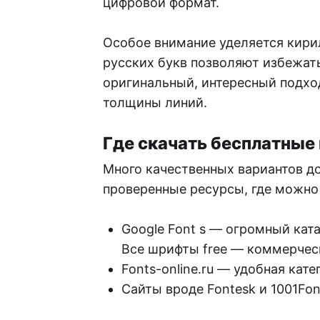
цифровой формат.
Особое внимание уделяется кири
русских букв позволяют избежать
оригинальный, интересный подхо
толщины линий.
Где скачать бесплатные
Много качественных вариантов д
проверенные ресурсы, где можно
Google Font s — огромный ката
Все шрифты free — коммерческ
Fonts-online.ru — удобная ка
Сайты вроде Fontesk и 1001Fo