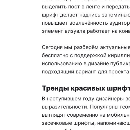
выделить пост в ленте и передат
шрифт делает надпись запоминаю
повышает вовлечённость аудитор
элемент визуала работает на кон
Сегодня мы разберём актуальные
бесплатно с поддержкой кирилли
использованию в дизайне публик
подходящий вариант для проекта 
Тренды красивых шрифт
В наступившем году дизайнеры в
выразительности. Популярны гео
выглядят современно на мобильн
засечковые шрифты, напоминающ