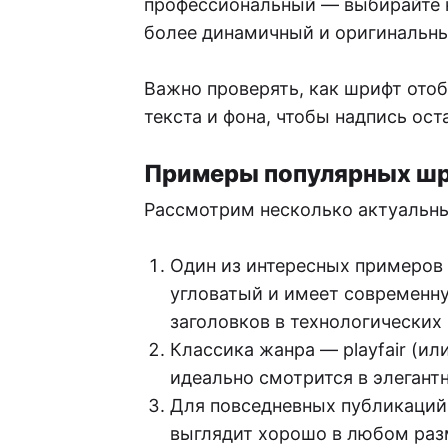
профессиональный — выбирайте к
более динамичный и оригинальны
Важно проверять, как шрифт отоб
текста и фона, чтобы надпись ос
Примеры популярных шр
Рассмотрим несколько актуальны
Один из интересных примеров 
угловатый и имеет современн
заголовков в технологических 
Классика жанра — playfair (или
идеально смотрится в элегант
Для повседневных публикаций
выглядит хорошо в любом разм