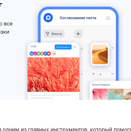
г
о все
язки
я одним из главных инструментов, который помог