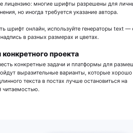
те лицензию: многие шрифты разрешены для личн
ения, но иногда требуется указание автора.
ь шрифт онлайн, используйте генераторы text — 
 надпись в разных размерах и цветах.
 конкретного проекта
честь конкретные задачи и платформы для разме
одойдут выразительные варианты, которые хорошо
линного текста в постах лучше остановиться на
й читаемостью.