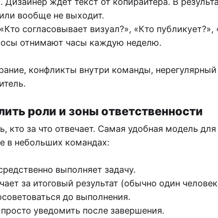
а. Дизайнер ждёт текст от копирайтера. В результа
или вообще не выходит.
 «Кто согласовывает визуал?», «Кто публикует?»,
просы отнимают часы каждую неделю.
рание, конфликты внутри команды, нерегулярный 
итель.
лить роли и зоны ответственности
, кто за что отвечает. Самая удобная модель для
же в небольших командах:
посредственно выполняет задачу.
ечает за итоговый результат (обычно один человек 
осоветоваться до выполнения.
о просто уведомить после завершения.