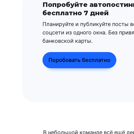
Попробуйте автопостин
бесплатно 7 дней
Планируйте и публикуйте посты в
соцсети из одного окна. Без прив
банковской карты.
Поробовать бесплатно
В небольшой команде всё ещё дер