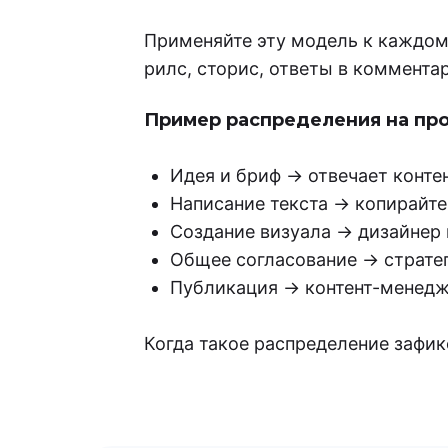
Применяйте эту модель к каждом
рилс, сторис, ответы в комментар
Пример распределения на про
Идея и бриф → отвечает контен
Написание текста → копирайтер
Создание визуала → дизайнер 
Общее согласование → стратег
Публикация → контент-менедже
Когда такое распределение зафик