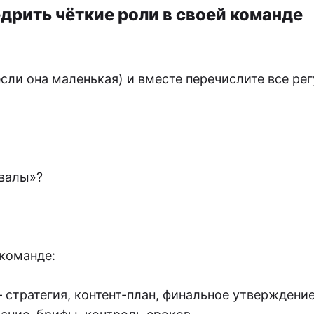
дрить чёткие роли в своей команде
сли она маленькая) и вместе перечислите все ре
овалы»?
команде:
 стратегия, контент-план, финальное утверждение