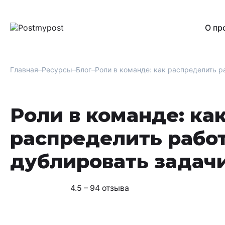
О пр
Главная
Ресурсы
Блог
Роли в команде: как распределить р
Роли в команде: ка
распределить работ
дублировать задач
4.5 – 94 отзыва