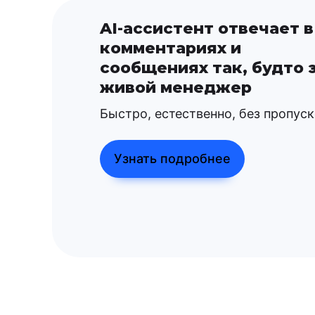
AI-ассистент отвечает в
комментариях и
сообщениях так, будто 
живой менеджер
Быстро, естественно, без пропус
Узнать подробнее