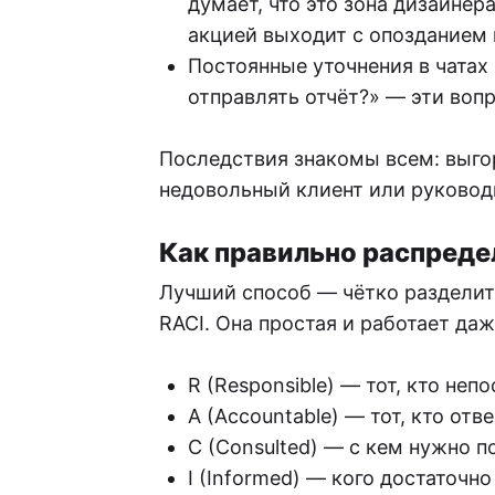
думает, что это зона дизайнер
акцией выходит с опозданием 
Постоянные уточнения в чатах
отправлять отчёт?» — эти во
Последствия знакомы всем: выго
недовольный клиент или руковод
Как правильно распреде
Лучший способ — чётко разделить
RACI. Она простая и работает да
R (Responsible) — тот, кто не
A (Accountable) — тот, кто отв
C (Consulted) — с кем нужно п
I (Informed) — кого достаточн