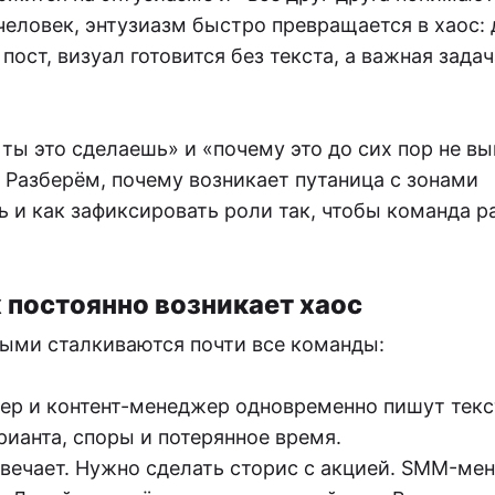
человек, энтузиазм быстро превращается в хаос: 
пост, визуал готовится без текста, а важная задач
 ты это сделаешь» и «почему это до сих пор не вы
 Разберём, почему возникает путаница с зонами
ь и как зафиксировать роли так, чтобы команда р
постоянно возникает хаос
ыми сталкиваются почти все команды:
ер и контент-менеджер одновременно пишут текс
арианта, споры и потерянное время.
отвечает. Нужно сделать сторис с акцией. SMM-ме