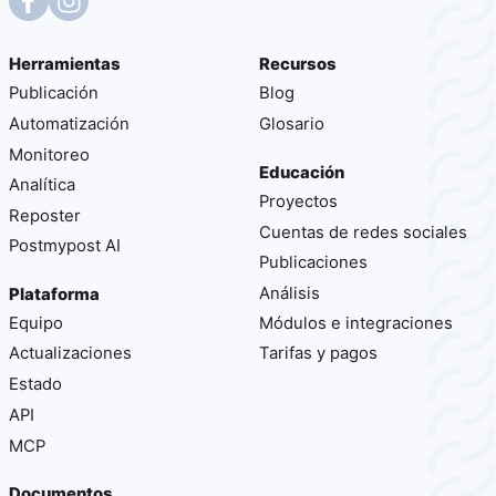
Herramientas
Recursos
Publicación
Blog
Automatización
Glosario
Monitoreo
Educación
Analítica
Proyectos
Reposter
Cuentas de redes sociales
Postmypost AI
Publicaciones
Análisis
Plataforma
Equipo
Módulos e integraciones
Actualizaciones
Tarifas y pagos
Estado
API
MCP
Documentos