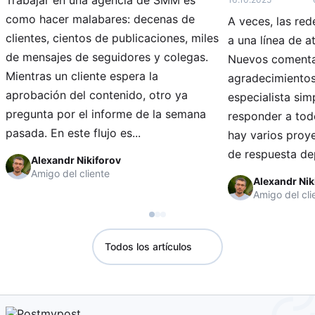
como hacer malabares: decenas de
A veces, las red
clientes, cientos de publicaciones, miles
a una línea de a
de mensajes de seguidores y colegas.
Nuevos comentar
Mientras un cliente espera la
agradecimientos
aprobación del contenido, otro ya
especialista si
pregunta por el informe de la semana
responder a tod
pasada. En este flujo es...
hay varios proye
de respuesta de
Alexandr Nikiforov
Amigo del cliente
Alexandr Nik
Amigo del cli
Todos los artículos