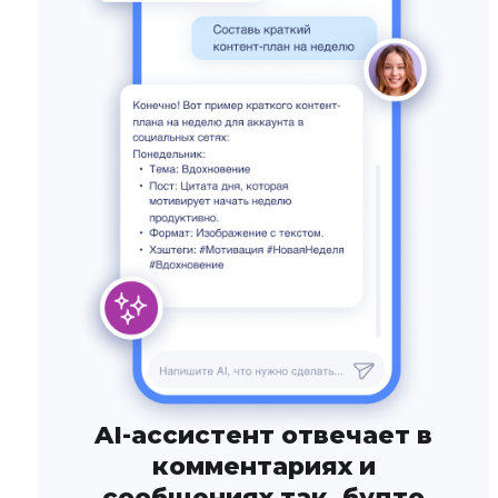
AI-ассистент отвечает в
комментариях и
сообщениях так, будто