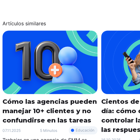
Artículos similares
Cómo las agencias pueden
Cientos de
manejar 10+ clientes y no
día: cómo d
confundirse en las tareas
controlar l
las respue
Educación
07.11.2025
5 Minutos
Trabajar en una agencia de SMM es
16.10.2025