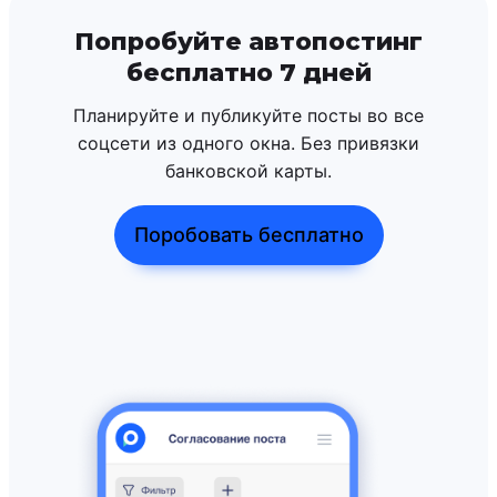
Попробуйте автопостинг
бесплатно 7 дней
Планируйте и публикуйте посты во все
соцсети из одного окна. Без привязки
банковской карты.
Поробовать бесплатно