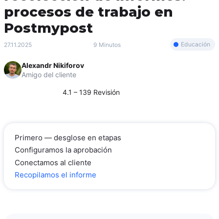
procesos de trabajo en
Postmypost
Educación
27.11.2025
9 Minutos
Alexandr Nikiforov
Amigo del cliente
4.1 – 139 Revisión
Primero — desglose en etapas
Configuramos la aprobación
Conectamos al cliente
Recopilamos el informe