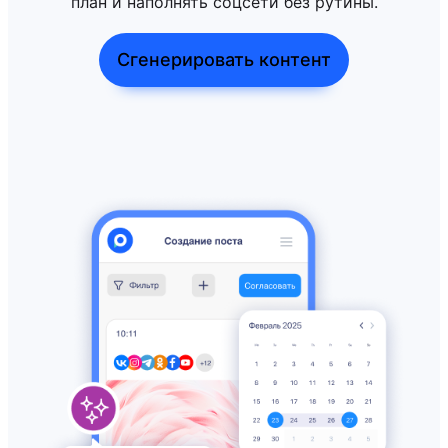
план и наполнять соцсети без рутины.
Сгенерировать контент