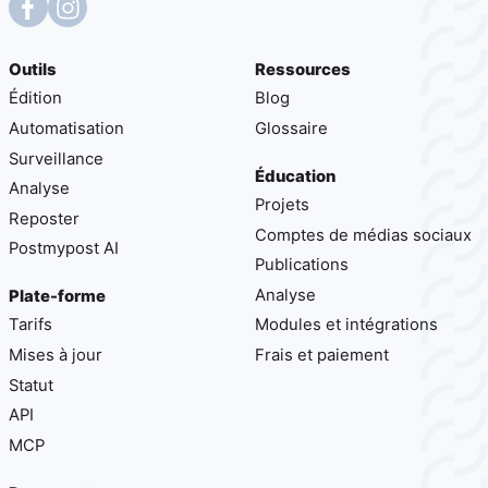
Outils
Ressources
Édition
Blog
Automatisation
Glossaire
Surveillance
Éducation
Analyse
Projets
Reposter
Comptes de médias sociaux
Postmypost AI
Publications
Analyse
Plate-forme
Tarifs
Modules et intégrations
Mises à jour
Frais et paiement
Statut
API
MCP