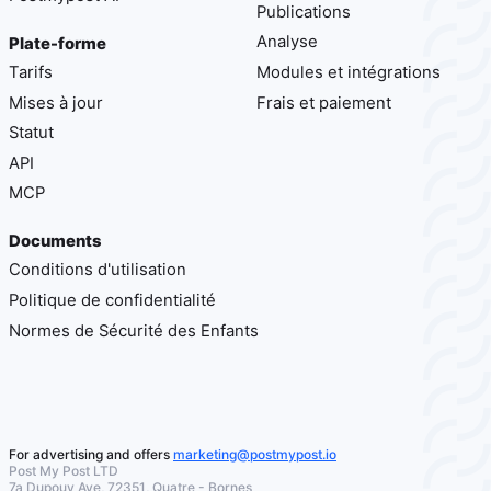
Publications
Analyse
Plate-forme
Tarifs
Modules et intégrations
Mises à jour
Frais et paiement
Statut
API
MCP
Documents
Conditions d'utilisation
Politique de confidentialité
Normes de Sécurité des Enfants
For advertising and offers
marketing@postmypost.io
Post My Post LTD
7a Dupouy Ave, 72351, Quatre - Bornes