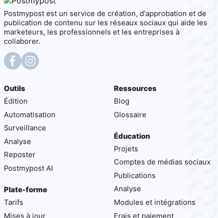
Postmypost est un service de création, d'approbation et de
publication de contenu sur les réseaux sociaux qui aide les
marketeurs, les professionnels et les entreprises à
collaborer.
Outils
Ressources
Édition
Blog
Automatisation
Glossaire
Surveillance
Éducation
Analyse
Projets
Reposter
Comptes de médias sociaux
Postmypost AI
Publications
Analyse
Plate-forme
Tarifs
Modules et intégrations
Mises à jour
Frais et paiement