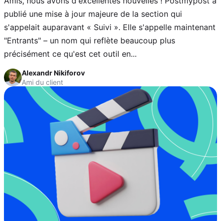
Amis, nous avons d'excellentes nouvelles ! Postmypost a
publié une mise à jour majeure de la section qui
s'appelait auparavant « Suivi ». Elle s'appelle maintenant
"Entrants" – un nom qui reflète beaucoup plus
précisément ce qu'est cet outil en...
Alexandr Nikiforov
Ami du client