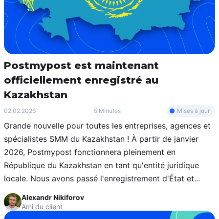
Postmypost est maintenant
officiellement enregistré au
Kazakhstan
Mises à jour
02.02.2026
5 Minutes
Grande nouvelle pour toutes les entreprises, agences et
spécialistes SMM du Kazakhstan ! À partir de janvier
2026, Postmypost fonctionnera pleinement en
République du Kazakhstan en tant qu'entité juridique
locale. Nous avons passé l'enregistrement d'État et...
Alexandr Nikiforov
Ami du client