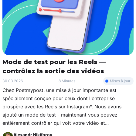
Mode de test pour les Reels —
contrôlez la sortie des vidéos
Mises à jour
30.03.2026
8 Minutes
Chez Postmypost, une mise à jour importante est
spécialement conçue pour ceux dont l'entreprise
prospère avec les Reels sur Instagram*. Nous avons
ajouté un mode de test - maintenant vous pouvez
entièrement contrôler qui voit votre vidéo et...
Alexandr Nikiforov