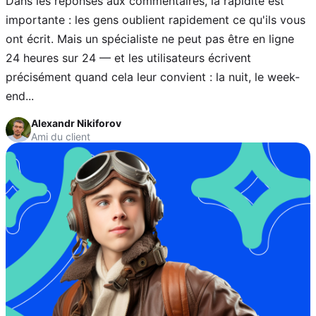
Dans les réponses aux commentaires, la rapidité est
importante : les gens oublient rapidement ce qu'ils vous
ont écrit. Mais un spécialiste ne peut pas être en ligne
24 heures sur 24 — et les utilisateurs écrivent
précisément quand cela leur convient : la nuit, le week-
end...
Alexandr Nikiforov
Ami du client