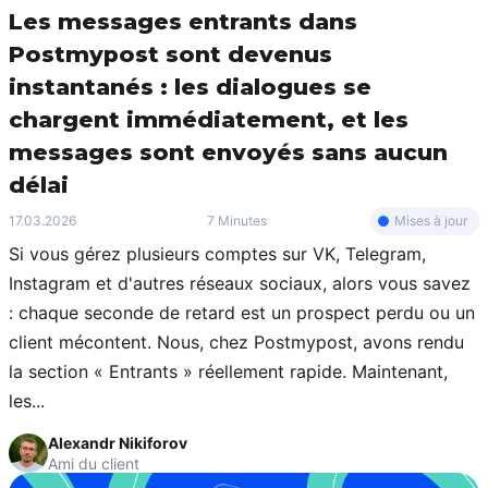
Les messages entrants dans
Postmypost sont devenus
instantanés : les dialogues se
chargent immédiatement, et les
messages sont envoyés sans aucun
délai
Mises à jour
17.03.2026
7 Minutes
Si vous gérez plusieurs comptes sur VK, Telegram,
Instagram et d'autres réseaux sociaux, alors vous savez
: chaque seconde de retard est un prospect perdu ou un
client mécontent. Nous, chez Postmypost, avons rendu
la section « Entrants » réellement rapide. Maintenant,
les...
Alexandr Nikiforov
Ami du client