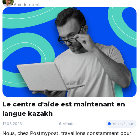
Ami du client
Le centre d'aide est maintenant en
langue kazakh
Mises à jour
17.03.2026
6 Minutes
Nous, chez Postmypost, travaillons constamment pour