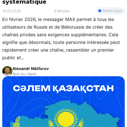
systématique
Mises à jour
16.02.2026
8 Minutes
En février 2026, le messager MAX permet à tous les
utilisateurs de Russie et de Biélorussie de créer des
chaînes privées sans exigences supplémentaires. Cela
signifie que désormais, toute personne intéressée peut
rapidement créer une chaîne, rassembler un premier
public et...
Alexandr Nikiforov
Ami du client