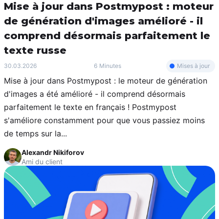
Mise à jour dans Postmypost : moteur
de génération d'images amélioré - il
comprend désormais parfaitement le
texte russe
Mises à jour
30.03.2026
6 Minutes
Mise à jour dans Postmypost : le moteur de génération
d'images a été amélioré - il comprend désormais
parfaitement le texte en français ! Postmypost
s'améliore constamment pour que vous passiez moins
de temps sur la...
Alexandr Nikiforov
Ami du client