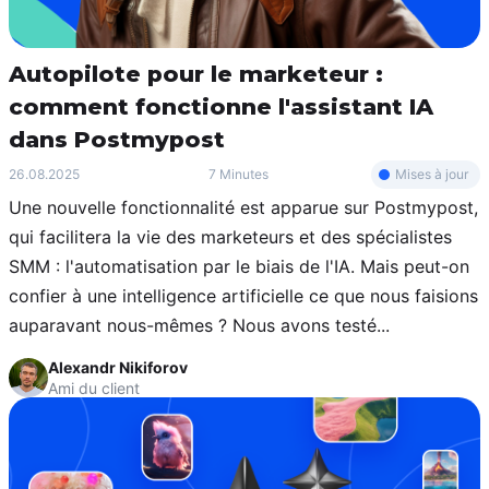
Autopilote pour le marketeur :
comment fonctionne l'assistant IA
dans Postmypost
Mises à jour
26.08.2025
7 Minutes
Une nouvelle fonctionnalité est apparue sur Postmypost,
qui facilitera la vie des marketeurs et des spécialistes
SMM : l'automatisation par le biais de l'IA. Mais peut-on
confier à une intelligence artificielle ce que nous faisions
auparavant nous-mêmes ? Nous avons testé...
Alexandr Nikiforov
Ami du client