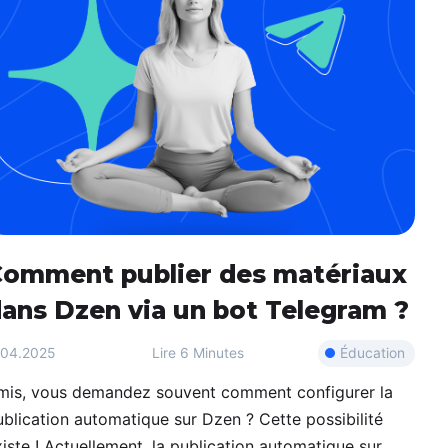
omment publier des matériaux
ans Dzen via un bot Telegram ?
Éducation
.04.2025
Lire
6 Minutes
mis, vous demandez souvent comment configurer la
blication automatique sur Dzen ? Cette possibilité
iste ! Actuellement, la publication automatique sur