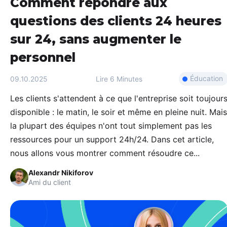
Comment répondre aux
questions des clients 24 heures
sur 24, sans augmenter le
personnel
Éducation
09.10.2025
Lire
6 Minutes
Les clients s'attendent à ce que l'entreprise soit toujour
disponible : le matin, le soir et même en pleine nuit. Mais
la plupart des équipes n'ont tout simplement pas les
ressources pour un support 24h/24. Dans cet article,
nous allons vous montrer comment résoudre ce...
Alexandr Nikiforov
Ami du client