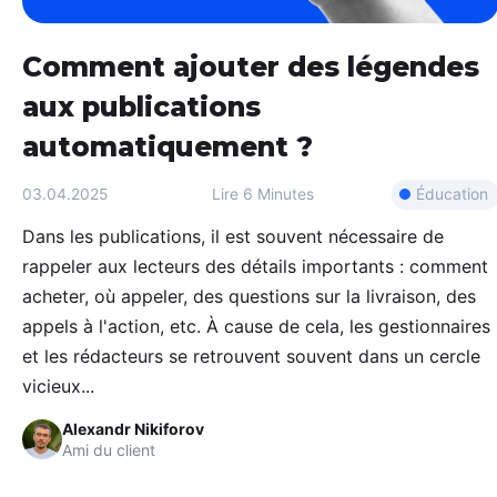
Comment ajouter des légendes
aux publications
automatiquement ?
Éducation
03.04.2025
Lire
6 Minutes
Dans les publications, il est souvent nécessaire de
rappeler aux lecteurs des détails importants : comment
acheter, où appeler, des questions sur la livraison, des
appels à l'action, etc. À cause de cela, les gestionnaires
et les rédacteurs se retrouvent souvent dans un cercle
vicieux...
Alexandr Nikiforov
Ami du client