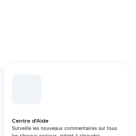
Centre d'Aide
Surveille les nouveaux commentaires sur tous
les réseaux sociaux, aidant à résoudre