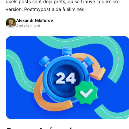
quels posts sont déjà prêts, où se trouve la dernière
version. Postmypost aide à éliminer...
Alexandr Nikiforov
Ami du client