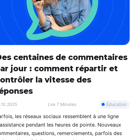
es centaines de commentaires
ar jour : comment répartir et
ontrôler la vitesse des
éponses
Éducation
.10.2025
Lire
7 Minutes
rfois, les réseaux sociaux ressemblent à une ligne
'assistance pendant les heures de pointe. Nouveaux
ommentaires, questions, remerciements, parfois des