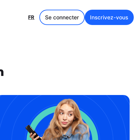
Se connecter
Inscrivez-vous
FR
n