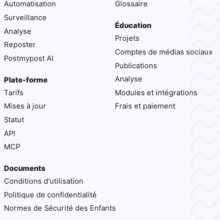
Automatisation
Glossaire
Surveillance
Éducation
Analyse
Projets
Reposter
Comptes de médias sociaux
Postmypost AI
Publications
Analyse
Plate-forme
Tarifs
Modules et intégrations
Mises à jour
Frais et paiement
Statut
API
MCP
Documents
Conditions d'utilisation
Politique de confidentialité
Normes de Sécurité des Enfants