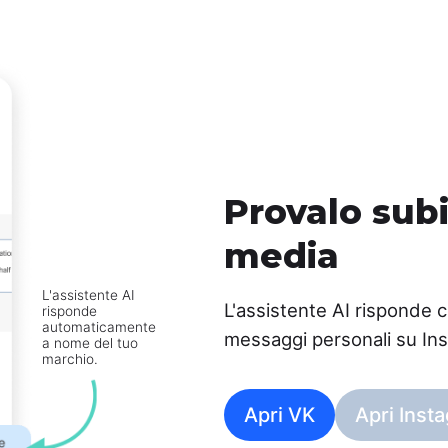
Provalo subi
media
L'assistente AI
L'assistente AI risponde c
risponde
automaticamente
messaggi personali su In
a nome del tuo
marchio.
Apri VK
Apri Inst