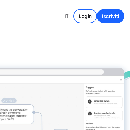
Login
Iscriviti
IT