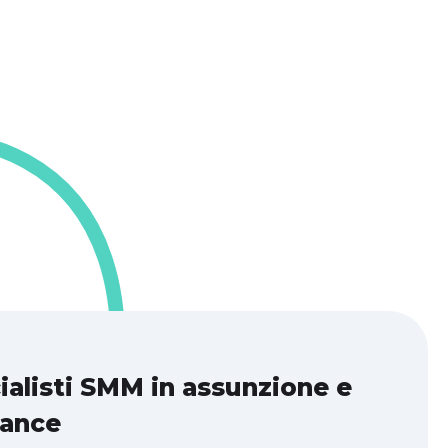
ialisti SMM in assunzione e
lance