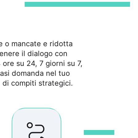
ve o mancate e ridotta
enere il dialogo con
ore su 24, 7 giorni su 7,
iasi domanda nel tuo
i di compiti strategici.