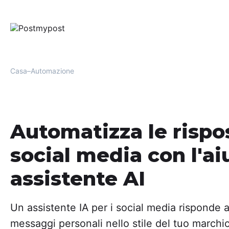
Casa
Automazione
Automatizza le rispo
social media con l'ai
assistente AI
Un assistente IA per i social media risponde
messaggi personali nello stile del tuo marchi