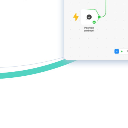
Riproporre
Consente la pubblicazione automatica di notizie
dal tuo sito web sui social network tramite RSS,
aumentando la portata del pubblico.
Postmypost AI
L'IA aiuta i marketer a gestire compiti di routine,
dalla generazione di idee e creazione di piani di
contenuto alla scrittura di testi e analisi dei dati.