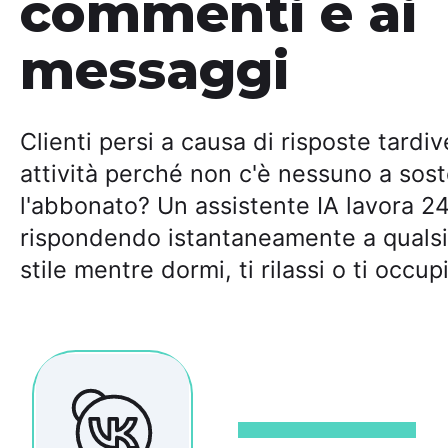
commenti e ai
messaggi
Clienti persi a causa di risposte tardi
attività perché non c'è nessuno a sost
l'abbonato? Un assistente IA lavora 24 
rispondendo istantaneamente a quals
stile mentre dormi, ti rilassi o ti occup