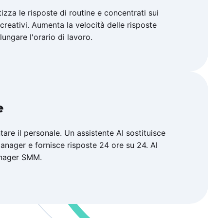
zza le risposte di routine e concentrati sui
creativi. Aumenta la velocità delle risposte
lungare l'orario di lavoro.
e
tare il personale. Un assistente AI sostituisce
anager e fornisce risposte 24 ore su 24. Al
anager SMM.