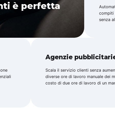
i è perfetta
Automati
compiti 
senza al
Agenzie pubblicitari
ione
Scala il servizio clienti senza aumen
nziali
diverse ore di lavoro manuale dei m
costo di due ore di lavoro di un m