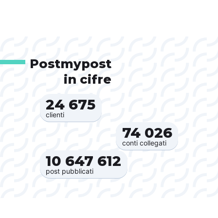
Postmypost
in cifre
24 675‍
clienti
74 026‍
conti collegati
10 647 612‍
post pubblicati