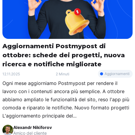
Aggiornamenti Postmypost di
ottobre: schede dei progetti, nuova
ricerca e notifiche migliorate
Aggiornamenti
12.11.2025
2 Minuti
Ogni mese aggiorniamo Postmypost per rendere il
lavoro con i contenuti ancora più semplice. A ottobre
abbiamo ampliato le funzionalità del sito, reso l'app più
comoda e riparato le notifiche. Nuovo formato progetti
L'aggiornamento principale del...
Alexandr Nikiforov
Amico del cliente