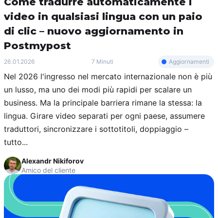
Come tradurre automaticamente i
video in qualsiasi lingua con un paio
di clic – nuovo aggiornamento in
Postmypost
Aggiornamenti
26.01.2026
7 Minuti
Nel 2026 l'ingresso nel mercato internazionale non è più
un lusso, ma uno dei modi più rapidi per scalare un
business. Ma la principale barriera rimane la stessa: la
lingua. Girare video separati per ogni paese, assumere
traduttori, sincronizzare i sottotitoli, doppiaggio –
tutto...
Alexandr Nikiforov
Amico del cliente