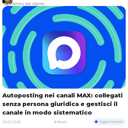
Amico del cliente
Autoposting nei canali MAX: collegati
senza persona giuridica e gestisci il
canale in modo sistematico
Aggiornamenti
16.02.2026
8 Minuti