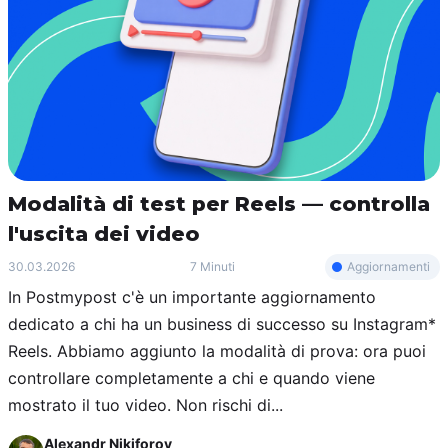
Modalità di test per Reels — controlla
l'uscita dei video
Aggiornamenti
30.03.2026
7 Minuti
In Postmypost c'è un importante aggiornamento
dedicato a chi ha un business di successo su Instagram*
Reels. Abbiamo aggiunto la modalità di prova: ora puoi
controllare completamente a chi e quando viene
mostrato il tuo video. Non rischi di...
Alexandr Nikiforov