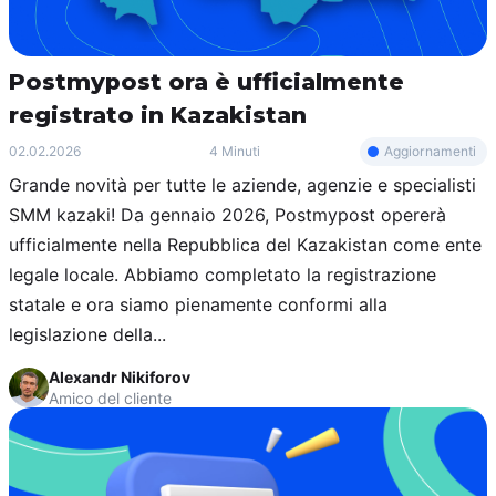
Postmypost ora è ufficialmente
registrato in Kazakistan
Aggiornamenti
02.02.2026
4 Minuti
Grande novità per tutte le aziende, agenzie e specialisti
SMM kazaki! Da gennaio 2026, Postmypost opererà
ufficialmente nella Repubblica del Kazakistan come ente
legale locale. Abbiamo completato la registrazione
statale e ora siamo pienamente conformi alla
legislazione della...
Alexandr Nikiforov
Amico del cliente