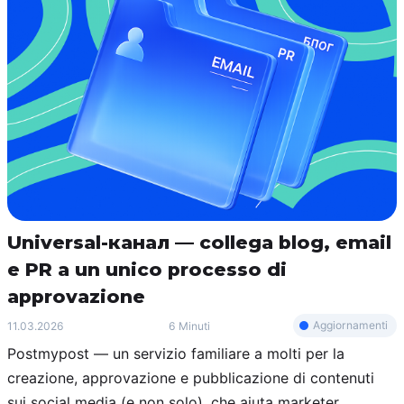
Universal-канал — collega blog, email
e PR a un unico processo di
approvazione
Aggiornamenti
11.03.2026
6 Minuti
Postmypost — un servizio familiare a molti per la
creazione, approvazione e pubblicazione di contenuti
sui social media (e non solo), che aiuta marketer,