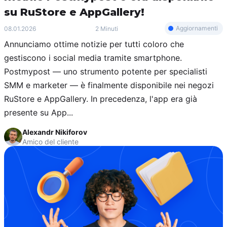
su RuStore e AppGallery!
Aggiornamenti
08.01.2026
2 Minuti
Annunciamo ottime notizie per tutti coloro che
gestiscono i social media tramite smartphone.
Postmypost — uno strumento potente per specialisti
SMM e marketer — è finalmente disponibile nei negozi
RuStore e AppGallery. In precedenza, l'app era già
presente su App...
Alexandr Nikiforov
Amico del cliente