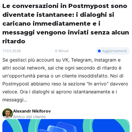
Le conversazioni in Postmypost sono
diventate istantanee: i dialoghi si
caricano immediatamente e i
messaggi vengono inviati senza alcun
ritardo
Aggiornamenti
17.03.2026
6 Minuti
Se gestisci più account su VK, Telegram, Instagram e
altri social network, sai che ogni secondo di ritardo è
un'opportunità persa o un cliente insoddisfatto. Noi di
Postmypost abbiamo reso la sezione "In arrivo" davvero
veloce. Ora i dialoghi si aprono istantaneamente e i
messaggi...
Alexandr Nikiforov
Amico del cliente