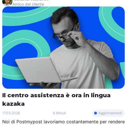
Amico del cliente
Il centro assistenza è ora in lingua
kazaka
Aggiornamenti
17.03.2026
6 Minuti
Noi di Postmypost lavoriamo costantemente per rendere