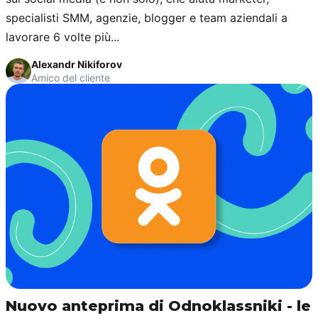
specialisti SMM, agenzie, blogger e team aziendali a
lavorare 6 volte più...
Alexandr Nikiforov
Amico del cliente
Nuovo anteprima di Odnoklassniki - le