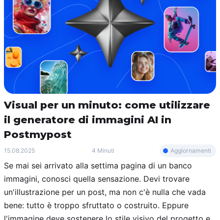
Visual per un minuto: come utilizzare
il generatore di immagini AI in
Postmypost
Aggiornamenti
15.08.2025
4 Minuti
Se mai sei arrivato alla settima pagina di un banco
immagini, conosci quella sensazione. Devi trovare
un'illustrazione per un post, ma non c'è nulla che vada
bene: tutto è troppo sfruttato o costruito. Eppure
l'immagine deve sostenere lo stile visivo del progetto e