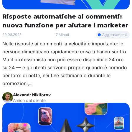
Risposte automatiche ai commenti:
nuova funzione per aiutare i marketer
Aggiornamenti
29.08.2025
7 Minuti
Nelle risposte ai commenti la velocità è importante: le
persone dimenticano rapidamente cosa ti hanno scritto.
Ma il professionista non può essere disponibile 24 ore
su 24 — e gli utenti scrivono proprio quando è comodo
per loro: di notte, nei fine settimana o durante le
promozioni,...
Alexandr Nikiforov
Amico del cliente