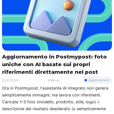
Aggiornamento in Postmypost: foto
uniche con AI basate sui propri
riferimenti direttamente nel post
Aggiornamenti
23.01.2026
4 Minuti
Ora in Postmypost, l'assistente AI integrato non genera
semplicemente immagini, ma lavora con riferimenti.
Caricate 1–3 foto (modello, prodotto, stile, logo) +
descrizione del risultato desiderato (o semplicemente