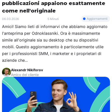
pubblicazioni appaiono esattamente
come nell'originale
Aggiornamenti
06.03.2026
5 Minuti
Amici! Siamo lieti di informarvi che abbiamo aggiornato
l'anteprima per Odnoklassniki. Ora è massimamente
simile all'originale sia su desktop che su dispositivi
mobili. Questo aggiornamento è particolarmente utile
per i professionisti SMM, i marketer e i proprietari di
aziende che...
Alexandr Nikiforov
Amico del cliente