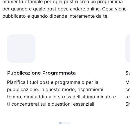
momento ottimale per ogni post o crea un programma
per quando e quale post deve andare online. Cosa viene
pubblicato e quando dipende interamente da te.
Pubblicazione Programmata
Su
Pianifica i tuoi post e programmalo per la
Ma
pubblicazione. In questo modo, risparmierai
co
tempo, dirai addio allo stress dell'ultimo minuto e
te
ti concentrerai sulle questioni essenziali.
Sh