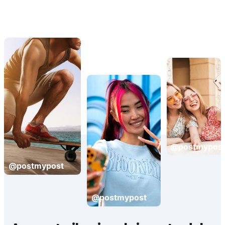
@postmypos
@postmypost
@postmypost