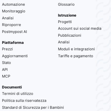
Automazione
Glossario
Monitoraggio
Istruzione
Analisi
Progetti
Riproporre
Account sui social media
Postmypost AI
Pubblicazioni
Analisi
Piattaforma
Prezzi
Moduli e integrazioni
Aggiornamenti
Tariffe e pagamento
Stato
API
MCP
Documenti
Termini di utilizzo
Politica sulla riservatezza
Standard di Sicurezza per i Bambini