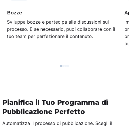
Bozze
A
Sviluppa bozze e partecipa alle discussioni sul
Im
processo. E se necessario, puoi collaborare con il
pr
tuo team per perfezionare il contenuto.
pr
pu
Pianifica il Tuo Programma di
Pubblicazione Perfetto
Automatizza il processo di pubblicazione. Scegli il