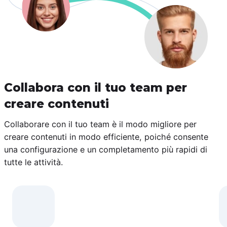
Collabora con il tuo team per
creare contenuti
Collaborare con il tuo team è il modo migliore per
creare contenuti in modo efficiente, poiché consente
una configurazione e un completamento più rapidi di
tutte le attività.