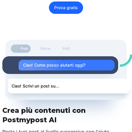
Prova gratis
Post
Storie
Rulli
Ciao! Come posso aiutarti oggi?
Ciao! Scrivi un post su...
Crea più contenuti con
Postmypost AI
Porta i tuoi post al livello successivo con l'aiuto