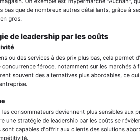
 magasin. Un exemple est l'hypermarché "Auchan", q
s bas que de nombreux autres détaillants, grâce à se
 en gros.
gie de leadership par les coûts
ivité
ns ou des services à des prix plus bas, cela permet d'
de concurrence féroce, notamment sur les marchés à 
nt souvent des alternatives plus abordables, ce qui
entreprise.
se
, les consommateurs deviennent plus sensibles aux pr
e une stratégie de leadership par les coûts se révèle
 sont capables d'offrir aux clients des solutions abor
mpétitivité.