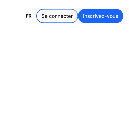
Se connecter
Inscrivez-vous
FR