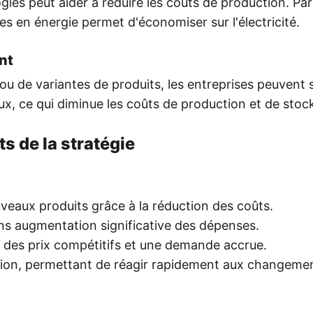
gies peut aider à réduire les coûts de production. Pa
es en énergie permet d'économiser sur l'électricité.
nt
u de variantes de produits, les entreprises peuvent 
ux, ce qui diminue les coûts de production et de stoc
s de la stratégie
veaux produits grâce à la réduction des coûts.
sans augmentation significative des dépenses.
 des prix compétitifs et une demande accrue.
ication, permettant de réagir rapidement aux changeme