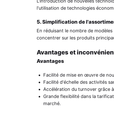
L'introduction de nouvelles technolo
l'utilisation de technologies économ
5. Simplification de l'assortime
En réduisant le nombre de modèles o
concentrer sur les produits principa
Avantages et inconvénient
Avantages
Facilité de mise en œuvre de nou
Facilité d'échelle des activités 
Accélération du turnover grâce à
Grande flexibilité dans la tarif
marché.