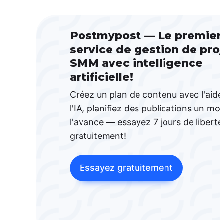
Postmypost — Le premie
service de gestion de pro
SMM avec intelligence
artificielle!
Créez un plan de contenu avec l'aid
l'IA, planifiez des publications un mo
l'avance — essayez 7 jours de libert
gratuitement!
Essayez gratuitement