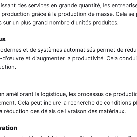
issant des services en grande quantité, les entrepri
 production grâce à la production de masse. Cela se 
es sur un plus grand nombre d'unités produites.
us
modernes et de systèmes automatisés permet de rédu
-d'œuvre et d'augmenter la productivité. Cela condui
ction.
en améliorant la logistique, les processus de productio
ment. Cela peut inclure la recherche de conditions p
la réduction des délais de livraison des matériaux.
vation