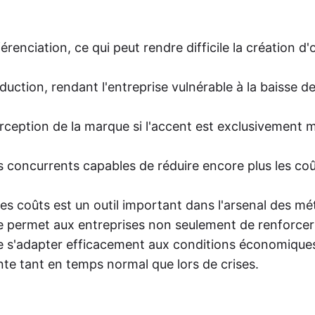
érenciation, ce qui peut rendre difficile la création d'
tion, rendant l'entreprise vulnérable à la baisse de
rception de la marque si l'accent est exclusivement mi
s concurrents capables de réduire encore plus les coû
r les coûts est un outil important dans l'arsenal des m
lle permet aux entreprises non seulement de renforcer
 de s'adapter efficacement aux conditions économique
nte tant en temps normal que lors de crises.