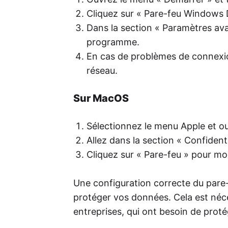
Cliquez sur « Pare-feu Windows 
Dans la section « Paramètres av
programme.
En cas de problèmes de connexio
réseau.
Sur MacOS
Sélectionnez le menu Apple et o
Allez dans la section « Confidenti
Cliquez sur « Pare-feu » pour mo
Une configuration correcte du pare-f
protéger vos données. Cela est nécess
entreprises, qui ont besoin de prot