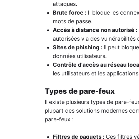
attaques.
Brute force :
Il bloque les conne
mots de passe.
Accès à distance non autorisé :
autorisées via des vulnérabilités
Sites de phishing :
Il peut bloque
données utilisateurs.
Contrôle d'accès au réseau local
les utilisateurs et les applications
Types de pare-feux
Il existe plusieurs types de pare-feu
plupart des solutions modernes combi
pare-feux :
Filtres de paquets :
Ces filtres v