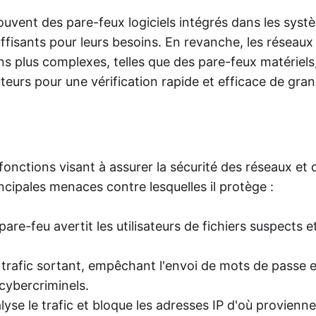
 souvent des pare-feux logiciels intégrés dans les sys
suffisants pour leurs besoins. En revanche, les réseaux
ns plus complexes, telles que des pare-feux matériels
uteurs pour une vérification rapide et efficace de gra
onctions visant à assurer la sécurité des réseaux et 
incipales menaces contre lesquelles il protège :
pare-feu avertit les utilisateurs de fichiers suspects e
le trafic sortant, empêchant l'envoi de mots de passe e
cybercriminels.
yse le trafic et bloque les adresses IP d'où provienne