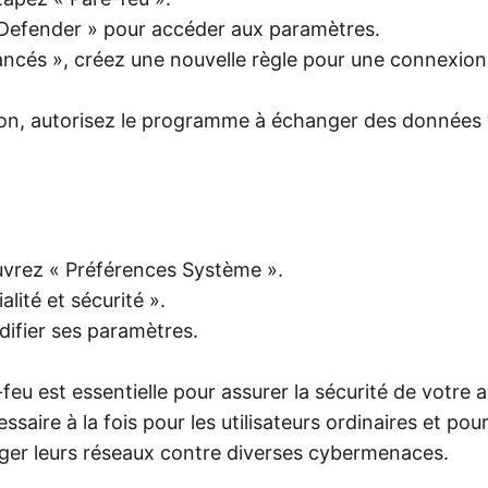
Defender » pour accéder aux paramètres.
ancés », créez une nouvelle règle pour une connexion
n, autorisez le programme à échanger des données v
uvrez « Préférences Système ».
alité et sécurité ».
difier ses paramètres.
eu est essentielle pour assurer la sécurité de votre a
aire à la fois pour les utilisateurs ordinaires et pour
éger leurs réseaux contre diverses cybermenaces.