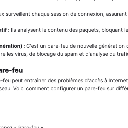
x surveillent chaque session de connexion, assurant
if :
Ils analysent le contenu des paquets, bloquant le
ération) :
C'est un pare-feu de nouvelle génération q
e les virus, de blocage du spam et d'analyse du trafic
are-feu
-feu peut entraîner des problèmes d'accès à Internet
seau. Voici comment configurer un pare-feu sur diffé
tapez « Pare-feu ».