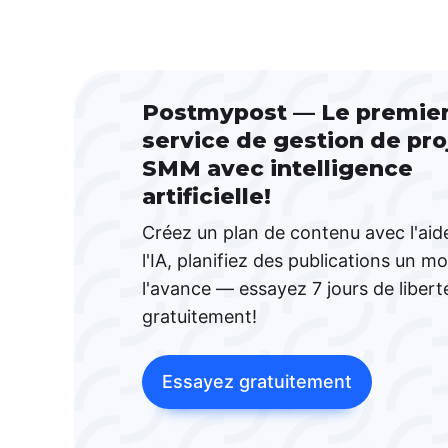
Postmypost — Le premie
service de gestion de pro
SMM avec intelligence
artificielle!
Créez un plan de contenu avec l'aid
l'IA, planifiez des publications un mo
l'avance — essayez 7 jours de libert
gratuitement!
Essayez gratuitement