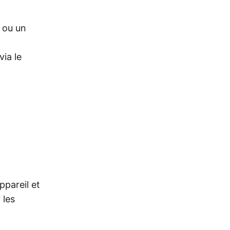
 ou un
ia le
ppareil et
 les