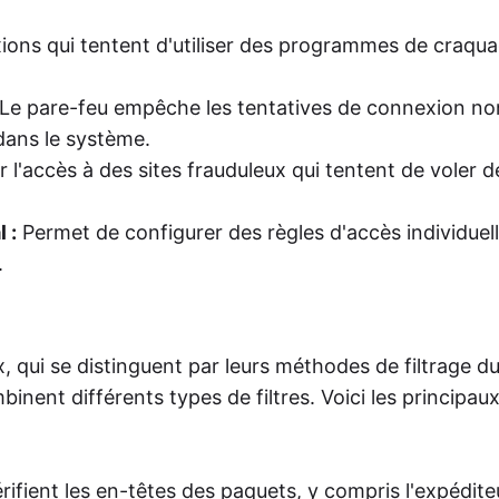
xions qui tentent d'utiliser des programmes de craqu
Le pare-feu empêche les tentatives de connexion no
 dans le système.
r l'accès à des sites frauduleux qui tentent de voler d
 :
Permet de configurer des règles d'accès individuel
.
x, qui se distinguent par leurs méthodes de filtrage du
nent différents types de filtres. Voici les principau
érifient les en-têtes des paquets, y compris l'expéditeu