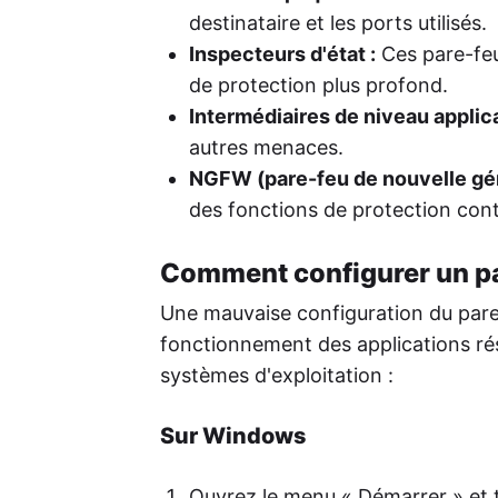
destinataire et les ports utilisés.
Inspecteurs d'état :
Ces pare-feu
de protection plus profond.
Intermédiaires de niveau applicat
autres menaces.
NGFW (pare-feu de nouvelle gén
des fonctions de protection contr
Comment configurer un p
Une mauvaise configuration du pare
fonctionnement des applications ré
systèmes d'exploitation :
Sur Windows
Ouvrez le menu « Démarrer » et 