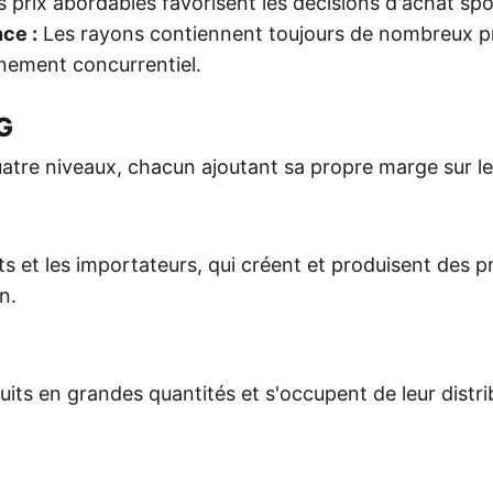
 prix abordables favorisent les décisions d'achat sp
ce :
Les rayons contiennent toujours de nombreux p
nnement concurrentiel.
G
e niveaux, chacun ajoutant sa propre marge sur le 
ts et les importateurs, qui créent et produisent des p
n.
duits en grandes quantités et s'occupent de leur distri