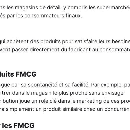
ans les magasins de détail, y compris les supermarchés
etés par les consommateurs finaux.
i achètent des produits pour satisfaire leurs besoin
euvent passer directement du fabricant au consommat
duits FMCG
gue par sa spontanéité et sa facilité. Par exemple, p
trer dans le magasin le plus proche sans envisager
tribution joue un rôle clé dans le marketing de ces prod
ira simplement un produit similaire chez un concurren
r les FMCG