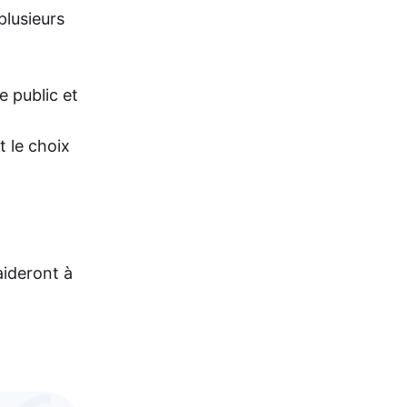
plusieurs
e public et
 le choix
aideront à