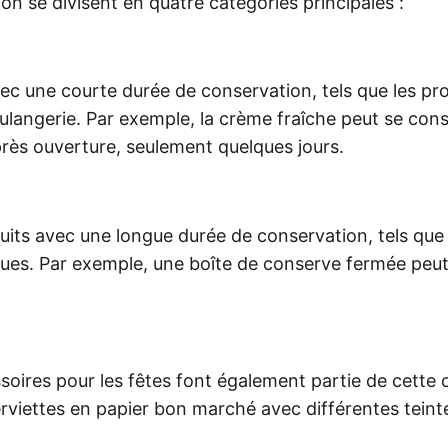
 se divisent en quatre catégories principales :
ec une courte durée de conservation, tels que les pr
 boulangerie. Par exemple, la crème fraîche peut se con
rès ouverture, seulement quelques jours.
ts avec une longue durée de conservation, tels que le
ques. Par exemple, une boîte de conserve fermée peut
essoires pour les fêtes font également partie de cette 
rviettes en papier bon marché avec différentes teint