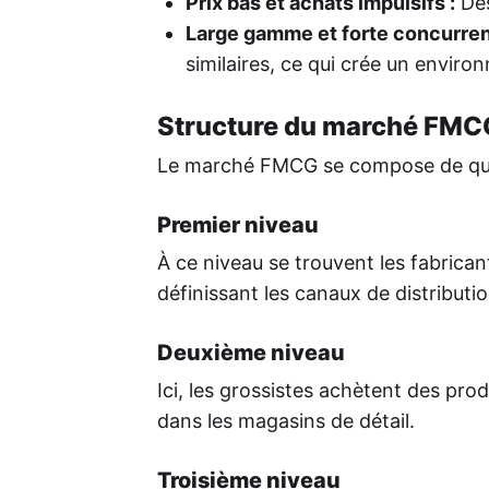
Prix bas et achats impulsifs :
Des
Large gamme et forte concurren
similaires, ce qui crée un enviro
Structure du marché FMC
Le marché FMCG se compose de quatr
Premier niveau
À ce niveau se trouvent les fabrican
définissant les canaux de distributio
Deuxième niveau
Ici, les grossistes achètent des pro
dans les magasins de détail.
Troisième niveau