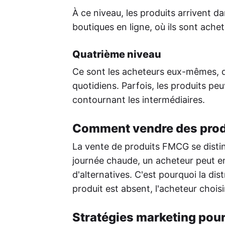
À ce niveau, les produits arrivent d
boutiques en ligne, où ils sont ach
Quatrième niveau
Ce sont les acheteurs eux-mêmes, qu
quotidiens. Parfois, les produits p
contournant les intermédiaires.
Comment vendre des pro
La vente de produits FMCG se distin
journée chaude, un acheteur peut en
d'alternatives. C'est pourquoi la dis
produit est absent, l'acheteur chois
Stratégies marketing pou