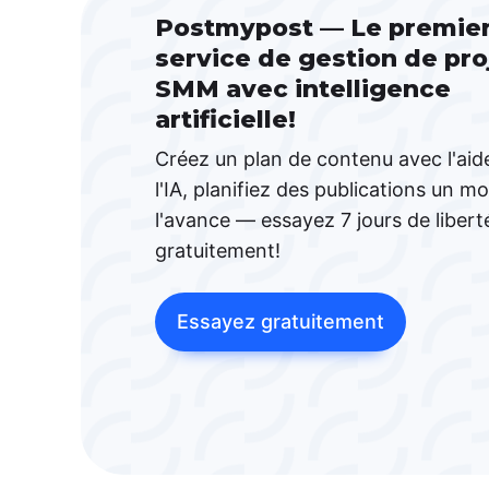
Postmypost — Le premie
service de gestion de pro
SMM avec intelligence
artificielle!
Créez un plan de contenu avec l'aid
l'IA, planifiez des publications un mo
l'avance — essayez 7 jours de libert
gratuitement!
Essayez gratuitement