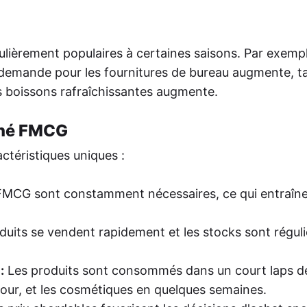
ulièrement populaires à certaines saisons. Par exempl
la demande pour les fournitures de bureau augmente, t
les boissons rafraîchissantes augmente.
ché FMCG
téristiques uniques :
FMCG sont constamment nécessaires, ce qui entraîn
duits se vendent rapidement et les stocks sont régul
:
Les produits sont consommés dans un court laps d
 jour, et les cosmétiques en quelques semaines.