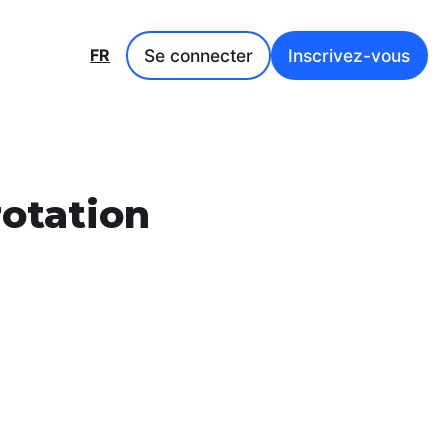
Se connecter
Inscrivez-vous
FR
otation