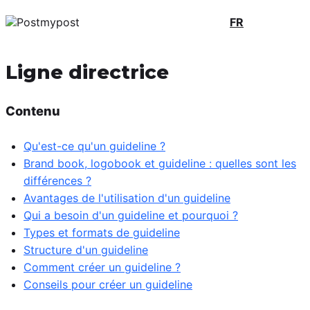
FR
Ligne directrice
Contenu
Qu'est-ce qu'un guideline ?
Brand book, logobook et guideline : quelles sont les
différences ?
Avantages de l'utilisation d'un guideline
Qui a besoin d'un guideline et pourquoi ?
Types et formats de guideline
Structure d'un guideline
Comment créer un guideline ?
Conseils pour créer un guideline