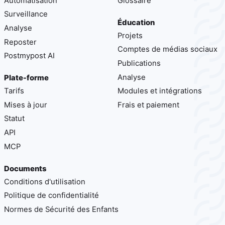
Automatisation
Glossaire
Surveillance
Éducation
Analyse
Projets
Reposter
Comptes de médias sociaux
Postmypost AI
Publications
Analyse
Plate-forme
Tarifs
Modules et intégrations
Mises à jour
Frais et paiement
Statut
API
MCP
Documents
Conditions d'utilisation
Politique de confidentialité
Normes de Sécurité des Enfants