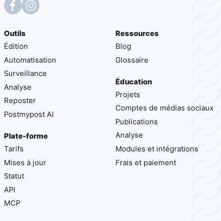
Outils
Ressources
Édition
Blog
Automatisation
Glossaire
Surveillance
Éducation
Analyse
Projets
Reposter
Comptes de médias sociaux
Postmypost AI
Publications
Analyse
Plate-forme
Tarifs
Modules et intégrations
Mises à jour
Frais et paiement
Statut
API
MCP