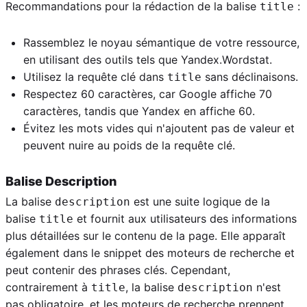
Recommandations pour la rédaction de la balise
:
title
Rassemblez le noyau sémantique de votre ressource,
en utilisant des outils tels que Yandex.Wordstat.
Utilisez la requête clé dans
sans déclinaisons.
title
Respectez 60 caractères, car Google affiche 70
caractères, tandis que Yandex en affiche 60.
Évitez les mots vides qui n'ajoutent pas de valeur et
peuvent nuire au poids de la requête clé.
Balise Description
La balise
est une suite logique de la
description
balise
et fournit aux utilisateurs des informations
title
plus détaillées sur le contenu de la page. Elle apparaît
également dans le snippet des moteurs de recherche et
peut contenir des phrases clés. Cependant,
contrairement à
, la balise
n'est
title
description
pas obligatoire, et les moteurs de recherche prennent