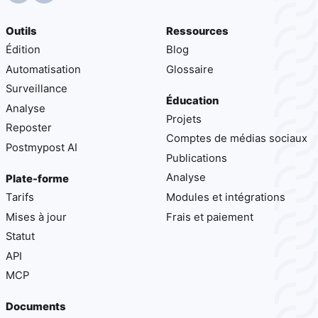
Outils
Ressources
Édition
Blog
Automatisation
Glossaire
Surveillance
Éducation
Analyse
Projets
Reposter
Comptes de médias sociaux
Postmypost AI
Publications
Analyse
Plate-forme
Tarifs
Modules et intégrations
Mises à jour
Frais et paiement
Statut
API
MCP
Documents