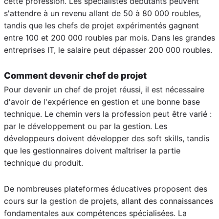
cette profession. Les spécialistes débutants peuvent
s'attendre à un revenu allant de 50 à 80 000 roubles,
tandis que les chefs de projet expérimentés gagnent
entre 100 et 200 000 roubles par mois. Dans les grandes
entreprises IT, le salaire peut dépasser 200 000 roubles.
Comment devenir chef de projet
Pour devenir un chef de projet réussi, il est nécessaire
d'avoir de l'expérience en gestion et une bonne base
technique. Le chemin vers la profession peut être varié :
par le développement ou par la gestion. Les
développeurs doivent développer des soft skills, tandis
que les gestionnaires doivent maîtriser la partie
technique du produit.
De nombreuses plateformes éducatives proposent des
cours sur la gestion de projets, allant des connaissances
fondamentales aux compétences spécialisées. La