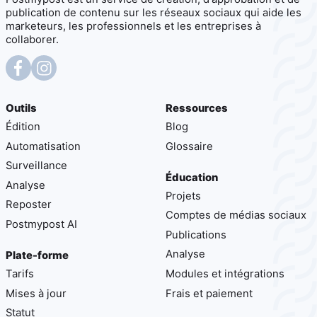
publication de contenu sur les réseaux sociaux qui aide les
marketeurs, les professionnels et les entreprises à
collaborer.
Outils
Ressources
Édition
Blog
Automatisation
Glossaire
Surveillance
Éducation
Analyse
Projets
Reposter
Comptes de médias sociaux
Postmypost AI
Publications
Analyse
Plate-forme
Tarifs
Modules et intégrations
Mises à jour
Frais et paiement
Statut