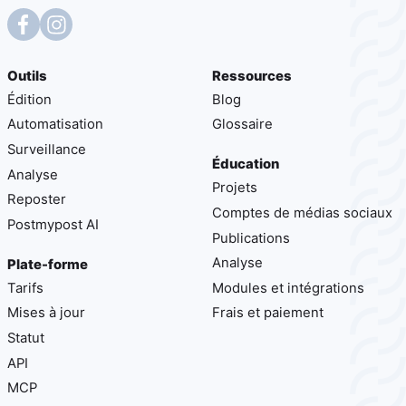
Outils
Ressources
Édition
Blog
Automatisation
Glossaire
Surveillance
Éducation
Analyse
Projets
Reposter
Comptes de médias sociaux
Postmypost AI
Publications
Analyse
Plate-forme
Tarifs
Modules et intégrations
Mises à jour
Frais et paiement
Statut
API
MCP