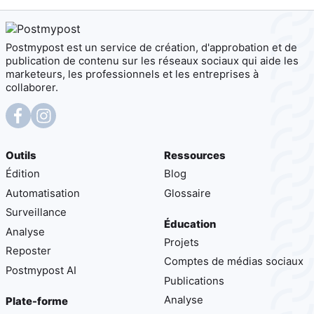
Postmypost est un service de création, d'approbation et de
publication de contenu sur les réseaux sociaux qui aide les
marketeurs, les professionnels et les entreprises à
collaborer.
Outils
Ressources
Édition
Blog
Automatisation
Glossaire
Surveillance
Éducation
Analyse
Projets
Reposter
Comptes de médias sociaux
Postmypost AI
Publications
Analyse
Plate-forme