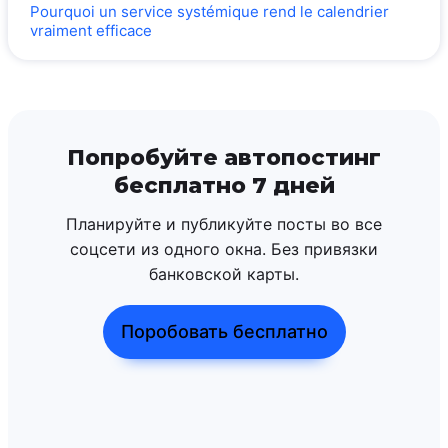
Pourquoi un service systémique rend le calendrier
vraiment efficace
Попробуйте автопостинг
бесплатно 7 дней
Планируйте и публикуйте посты во все
соцсети из одного окна. Без привязки
банковской карты.
Поробовать бесплатно