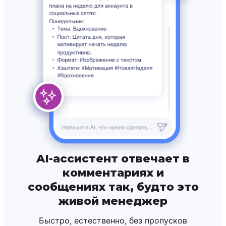
AI-ассистент отвечает в
комментариях и
сообщениях так, будто это
живой менеджер
Быстро, естественно, без пропусков