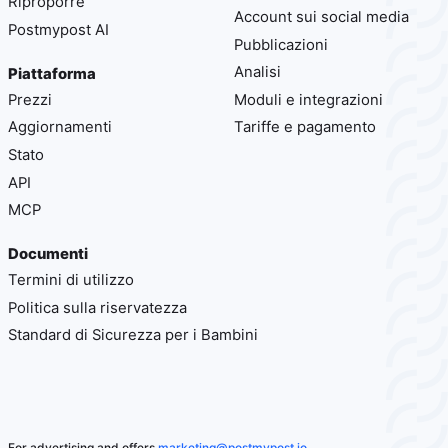
Riproporre
Account sui social media
Postmypost AI
Pubblicazioni
Analisi
Piattaforma
Prezzi
Moduli e integrazioni
Aggiornamenti
Tariffe e pagamento
Stato
API
MCP
Documenti
Termini di utilizzo
Politica sulla riservatezza
Standard di Sicurezza per i Bambini
For advertising and offers
marketing@postmypost.io