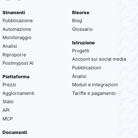
Strumenti
Risorse
Pubblicazione
Blog
Automazione
Glossario
Monitoraggio
Istruzione
Analisi
Progetti
Riproporre
Account sui social media
Postmypost AI
Pubblicazioni
Analisi
Piattaforma
Prezzi
Moduli e integrazioni
Aggiornamenti
Tariffe e pagamento
Stato
API
MCP
Documenti