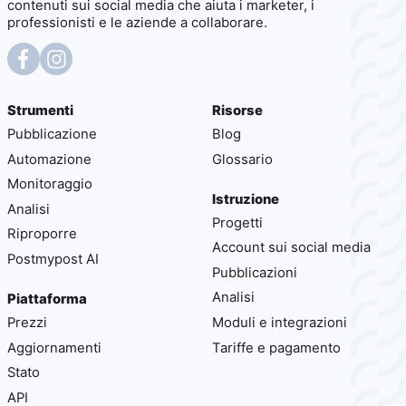
contenuti sui social media che aiuta i marketer, i
professionisti e le aziende a collaborare.
Strumenti
Risorse
Pubblicazione
Blog
Automazione
Glossario
Monitoraggio
Istruzione
Analisi
Progetti
Riproporre
Account sui social media
Postmypost AI
Pubblicazioni
Analisi
Piattaforma
Prezzi
Moduli e integrazioni
Aggiornamenti
Tariffe e pagamento
Stato
API