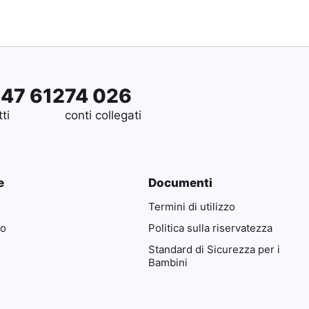
647 612
74 026
tti
conti collegati
e
Documenti
Termini di utilizzo
io
Politica sulla riservatezza
Standard di Sicurezza per i
Bambini