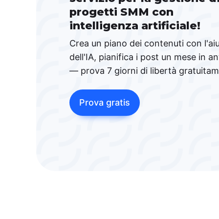
progetti SMM con
intelligenza artificiale!
Crea un piano dei contenuti con l'ai
dell'IA, pianifica i post un mese in an
— prova 7 giorni di libertà gratuita
Prova gratis