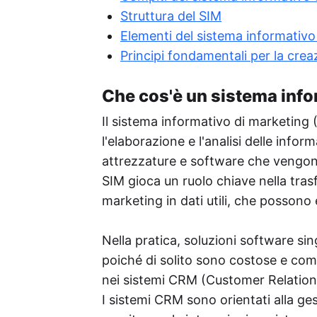
Struttura del SIM
Elementi del sistema informativo
Principi fondamentali per la crea
Che cos'è un sistema info
Il sistema informativo di marketing 
l'elaborazione e l'analisi delle inf
attrezzature e software che vengono u
SIM gioca un ruolo chiave nella tras
marketing in dati utili, che possono 
Nella pratica, soluzioni software si
poiché di solito sono costose e com
nei sistemi CRM (Customer Relati
I sistemi CRM sono orientati alla gesti