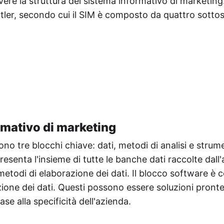
vere la struttura del sistema informativo di marketing
Kotler, secondo cui il SIM è composto da quattro sotto
rmativo di marketing
dono tre blocchi chiave: dati, metodi di analisi e strum
esenta l'insieme di tutte le banche dati raccolte dall
i metodi di elaborazione dei dati. Il blocco software è
ione dei dati. Questi possono essere soluzioni pronte 
se alla specificità dell'azienda.