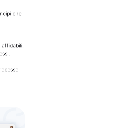
ncipi che
affidabili.
essi.
 processo