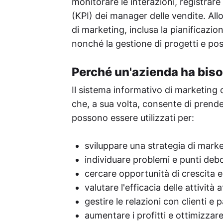
monitorare le interazioni, registrare 
(KPI) dei manager delle vendite. All
di marketing, inclusa la pianificazio
nonché la gestione di progetti e po
Perché un'azienda ha bis
Il sistema informativo di marketing o
che, a sua volta, consente di prender
possono essere utilizzati per:
sviluppare una strategia di marke
individuare problemi e punti debol
cercare opportunità di crescita e
valutare l'efficacia delle attività 
gestire le relazioni con clienti e 
aumentare i profitti e ottimizzare