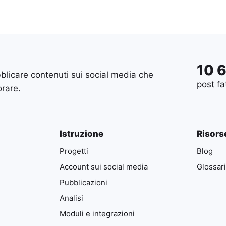
10 
blicare contenuti sui social media che
post fa
orare.
Istruzione
Risors
Progetti
Blog
Account sui social media
Glossar
Pubblicazioni
Analisi
Moduli e integrazioni