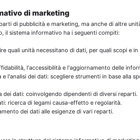
mativo di marketing
eparti di pubblicità e marketing, ma anche di altre uni
o, il sistema informativo ha i seguenti compiti:
re quali unità necessitano di dati, per quali scopi e in
ffidabilità, l'accessibilità e l'aggiornamento delle info
e l'analisi dei dati: scegliere strumenti in base alla sp
 dei dati: coinvolgendo dipendenti di diversi reparti.
ti: ricerca di legami causa-effetto e regolarità.
amento dei dati alle esigenze di vari reparti.