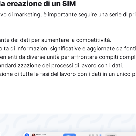
la creazione di un SIM
o di marketing, è importante seguire una serie di pri
e dei dati per aumentare la competitività.
lta di informazioni significative e aggiornate da fonti 
enienti da diverse unità per affrontare compiti compl
dardizzazione dei processi di lavoro con i dati.
ione di tutte le fasi del lavoro con i dati in un unico
i