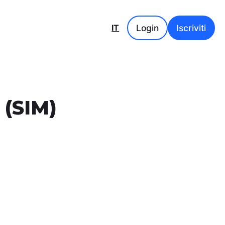
Login
Iscriviti
IT
 (SIM)