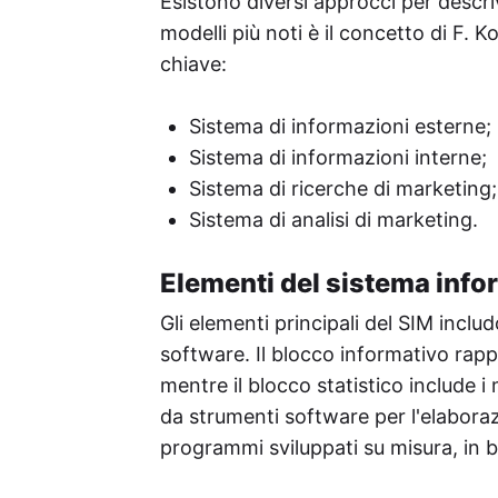
Esistono diversi approcci per descri
modelli più noti è il concetto di F. 
chiave:
Sistema di informazioni esterne;
Sistema di informazioni interne;
Sistema di ricerche di marketing;
Sistema di analisi di marketing.
Elementi del sistema info
Gli elementi principali del SIM inclu
software. Il blocco informativo rappr
mentre il blocco statistico include 
da strumenti software per l'elaboraz
programmi sviluppati su misura, in ba