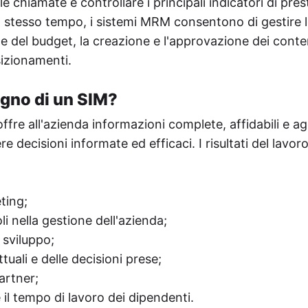
le chiamate e controllare i principali indicatori di pre
o stesso tempo, i sistemi MRM consentono di gestire l
ne del budget, la creazione e l'approvazione dei conte
sizionamenti.
ogno di un SIM?
ffre all'azienda informazioni complete, affidabili e agg
e decisioni informate ed efficaci. I risultati del lavor
ting;
i nella gestione dell'azienda;
 sviluppo;
attuali e delle decisioni prese;
partner;
 il tempo di lavoro dei dipendenti.