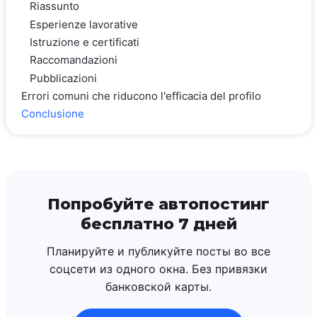
Riassunto
Esperienze lavorative
Istruzione e certificati
Raccomandazioni
Pubblicazioni
Errori comuni che riducono l'efficacia del profilo
Conclusione
Попробуйте автопостинг
бесплатно 7 дней
Планируйте и публикуйте посты во все
соцсети из одного окна. Без привязки
банковской карты.