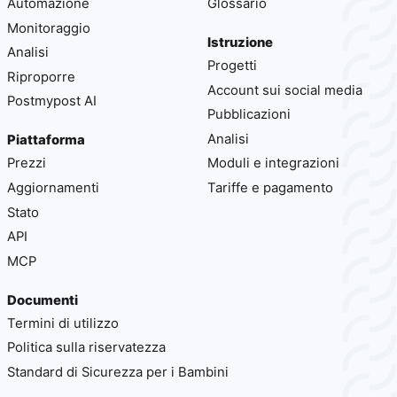
Automazione
Glossario
Monitoraggio
Istruzione
Analisi
Progetti
Riproporre
Account sui social media
Postmypost AI
Pubblicazioni
Analisi
Piattaforma
Prezzi
Moduli e integrazioni
Aggiornamenti
Tariffe e pagamento
Stato
API
MCP
Documenti
Termini di utilizzo
Politica sulla riservatezza
Standard di Sicurezza per i Bambini