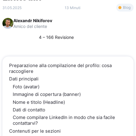
Blog
31.05.2025
13 Minuti
Alexandr Nikiforov
Amico del cliente
4 – 166 Revisione
Preparazione alla compilazione del profilo: cosa
raccogliere
Dati principali
Foto (avatar)
Immagine di copertura (banner)
Nome e titolo (Headline)
Dati di contatto
Come compilare LinkedIn in modo che sia facile
contattarvi?
Contenuti per le sezioni