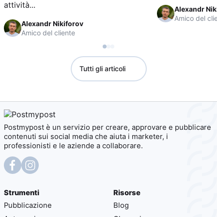
attività...
Alexandr Nik
Amico del cli
Alexandr Nikiforov
Amico del cliente
Tutti gli articoli
Postmypost è un servizio per creare, approvare e pubblicare
contenuti sui social media che aiuta i marketer, i
professionisti e le aziende a collaborare.
Strumenti
Risorse
Pubblicazione
Blog