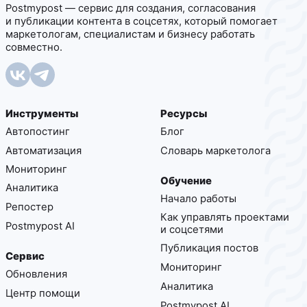
Postmypost — сервис для создания, согласования
и публикации контента в соцсетях, который помогает
маркетологам, специалистам и бизнесу работать
совместно.
Инструменты
Ресурсы
Автопостинг
Блог
Автоматизация
Cловарь маркетолога
Мониторинг
Обучение
Аналитика
Начало работы
Репостер
Как управлять проектами
Postmypost AI
и соцсетями
Публикация постов
Сервис
Мониторинг
Обновления
Аналитика
Центр помощи
Postmypost AI