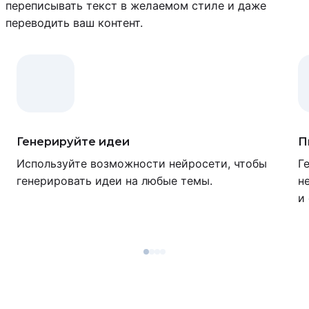
переписывать текст в желаемом стиле и даже
переводить ваш контент.
Генерируйте идеи
П
Используйте возможности нейросети, чтобы
Г
генерировать идеи на любые темы.
н
и