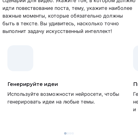
сценарий для видео. Укажите тон, в котором должно
идти повествование поста, тему, укажите наиболее
важные моменты, которые обязательно должны
быть в тексте. Вы удивитесь, насколько точно
выполнит задачу искусственный интеллект!
Генерируйте идеи
П
Используйте возможности нейросети, чтобы
Г
генерировать идеи на любые темы.
н
и