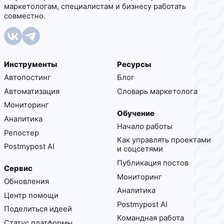
маркетологам, специалистам и бизнесу работать
совместно.
Инструменты
Ресурсы
Автопостинг
Блог
Автоматизация
Cловарь маркетолога
Мониторинг
Обучение
Аналитика
Начало работы
Репостер
Как управлять проектами
Postmypost AI
и соцсетями
Публикация постов
Сервис
Мониторинг
Обновления
Аналитика
Центр помощи
Postmypost AI
Поделиться идеей
Командная работа
Статус платформы