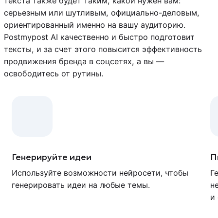
текста также будет таким, какой нужен вам:
серьезным или шутливым, официально-деловым,
ориентированный именно на вашу аудиторию.
Postmypost AI качественно и быстро подготовит
тексты, и за счет этого повысится эффективность
продвижения бренда в соцсетях, а вы —
освободитесь от рутины.
Генерируйте идеи
П
Используйте возможности нейросети, чтобы
Г
генерировать идеи на любые темы.
н
и