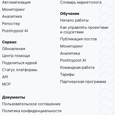
Автоматизация
Cловарь маркетолога
Мониторинг
Обучение
Аналитика
Начало работы
Репостер
Как управлять проектами
Postmypost AI
и соцсетями
Публикация постов
Сервис
Мониторинг
Обновления
Аналитика
Центр помощи
Postmypost AI
Поделиться идеей
Командная работа
Статус платформы
Тарифы
API
Партнерская программа
MCP
Документы
Пользовательское соглашение
Политика конфиденциальности