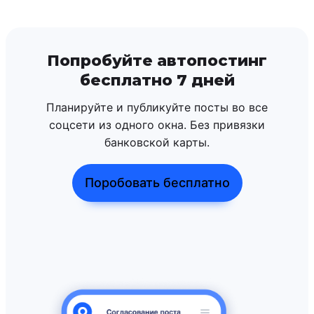
Попробуйте автопостинг
бесплатно 7 дней
Планируйте и публикуйте посты во все
соцсети из одного окна. Без привязки
банковской карты.
Поробовать бесплатно