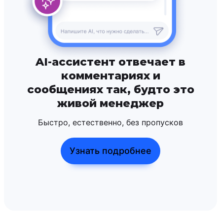
AI-ассистент отвечает в
комментариях и
сообщениях так, будто это
живой менеджер
Быстро, естественно, без пропусков
Узнать подробнее