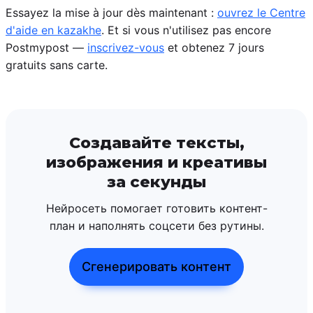
Essayez la mise à jour dès maintenant :
ouvrez le Centre
d'aide en kazakhe
. Et si vous n'utilisez pas encore
Postmypost —
inscrivez-vous
et obtenez 7 jours
gratuits sans carte.
Создавайте тексты,
изображения и креативы
за секунды
Нейросеть помогает готовить контент-
план и наполнять соцсети без рутины.
Сгенерировать контент