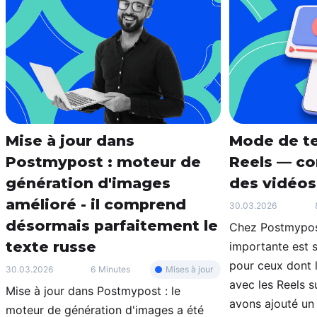
Mise à jour dans
Mode de te
Postmypost : moteur de
Reels — con
génération d'images
des vidéos
amélioré - il comprend
30.03.2026
désormais parfaitement le
Chez Postmypost
texte russe
importante est 
pour ceux dont l
Mises à jour
30.03.2026
6 Minutes
avec les Reels s
Mise à jour dans Postmypost : le
avons ajouté un
moteur de génération d'images a été