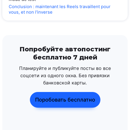
Conclusion : maintenant les Reels travaillent pour
vous, et non l'inverse
Попробуйте автопостинг
бесплатно 7 дней
Планируйте и публикуйте посты во все
соцсети из одного окна. Без привязки
банковской карты.
Поробовать бесплатно