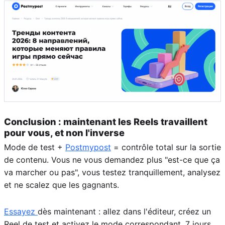
Conclusion : maintenant les Reels travaillent
pour vous, et non l'inverse
Mode de test +
Postmypost
= contrôle total sur la sortie
de contenu. Vous ne vous demandez plus "est-ce que ça
va marcher ou pas", vous testez tranquillement, analysez
et ne scalez que les gagnants.
Essayez
dès maintenant : allez dans l'éditeur, créez un
Reel de test et activez le mode correspondant. 7 jours