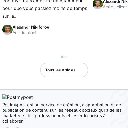
Postmypost s'améliore constamment
Alexandr Nik
Ami du client
pour que vous passiez moins de temps
sur la...
Alexandr Nikiforov
Ami du client
Tous les articles
Postmypost est un service de création, d'approbation et de
publication de contenu sur les réseaux sociaux qui aide les
marketeurs, les professionnels et les entreprises à
collaborer.