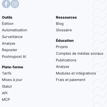
Outils
Ressources
Édition
Blog
Automatisation
Glossaire
Surveillance
Éducation
Analyse
Projets
Reposter
Comptes de médias sociaux
Postmypost AI
Publications
Analyse
Plate-forme
Tarifs
Modules et intégrations
Mises à jour
Frais et paiement
Statut
API
MCP