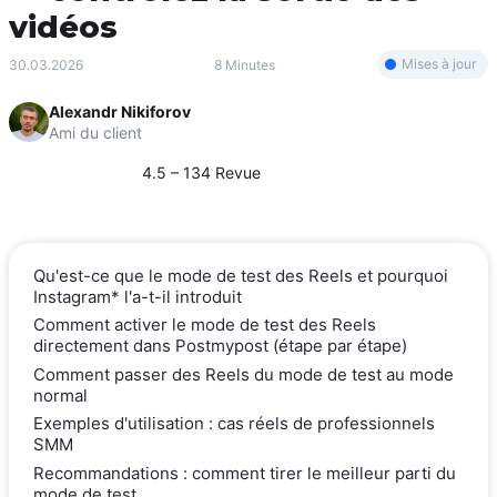
vidéos
Mises à jour
30.03.2026
8 Minutes
Alexandr Nikiforov
Ami du client
4.5 – 134 Revue
Qu'est-ce que le mode de test des Reels et pourquoi
Instagram* l'a-t-il introduit
Comment activer le mode de test des Reels
directement dans Postmypost (étape par étape)
Comment passer des Reels du mode de test au mode
normal
Exemples d'utilisation : cas réels de professionnels
SMM
Recommandations : comment tirer le meilleur parti du
mode de test