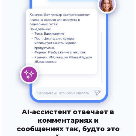
AI-ассистент отвечает в
комментариях и
сообщениях так, будто это