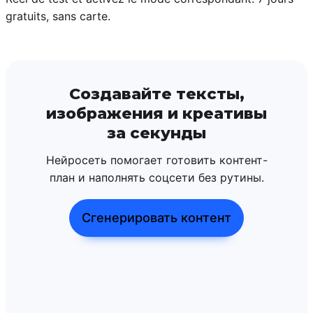
gratuits, sans carte.
Создавайте тексты,
изображения и креативы
за секунды
Нейросеть помогает готовить контент-
план и наполнять соцсети без рутины.
Сгенерировать контент