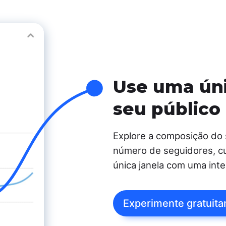
Use uma úni
seu público
Explore a composição do s
número de seguidores, cu
única janela com uma inter
Experimente gratuit