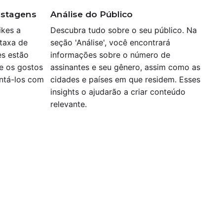
ostagens
Análise do Público
ikes a
Descubra tudo sobre o seu público. Na
 taxa de
seção 'Análise', você encontrará
es estão
informações sobre o número de
de os gostos
assinantes e seu gênero, assim como as
antá-los com
cidades e países em que residem. Esses
insights o ajudarão a criar conteúdo
relevante.