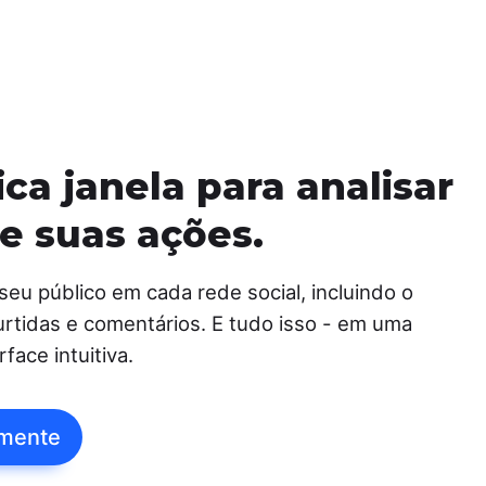
ca janela para analisar
 e suas ações.
eu público em cada rede social, incluindo o
rtidas e comentários. E tudo isso - em uma
face intuitiva.
amente