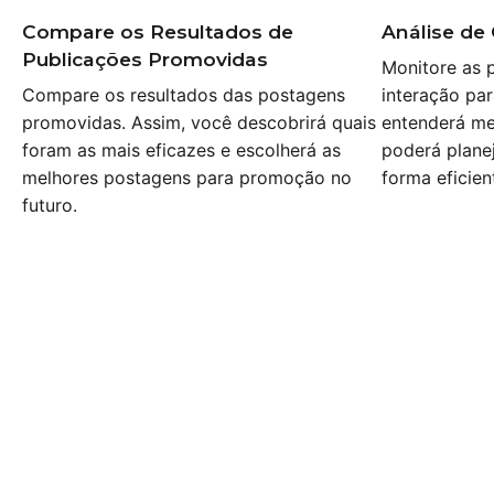
Compare os Resultados de
Análise de
Publicações Promovidas
Monitore as p
Compare os resultados das postagens
interação pa
promovidas. Assim, você descobrirá quais
entenderá me
foram as mais eficazes e escolherá as
poderá plane
melhores postagens para promoção no
forma eficien
futuro.