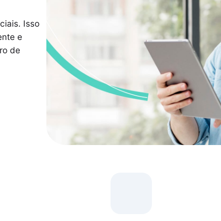
iais. Isso
ente e
ro de