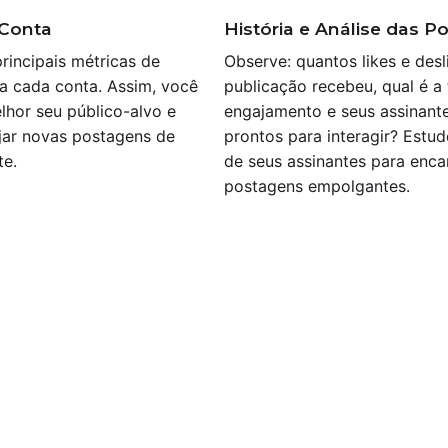
 Conta
História e Análise das P
rincipais métricas de
Observe: quantos likes e desl
ra cada conta. Assim, você
publicação recebeu, qual é a
lhor seu público-alvo e
engajamento e seus assinant
jar novas postagens de
prontos para interagir? Estu
te.
de seus assinantes para enc
postagens empolgantes.