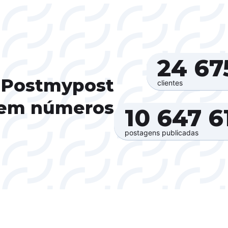
24 675
Postmypost
clientes
em números
10 647 61
postagens publicadas