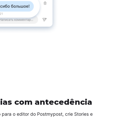
rias com antecedência
para o editor do Postmypost, crie Stories e