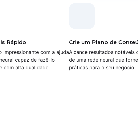
is Rápido
Crie um Plano de Conte
o impressionante com a ajuda
Alcance resultados notáveis 
neural capaz de fazê-lo
de uma rede neural que forne
e com alta qualidade.
práticas para o seu negócio.