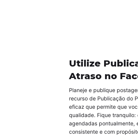
Utilize Publi
Atraso no Fa
Planeje e publique postage
recurso de Publicação do 
eficaz que permite que voc
qualidade. Fique tranquilo
agendadas pontualmente, e
consistente e com propósit