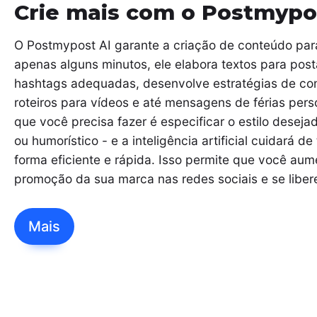
Crie mais com o Postmypo
O Postmypost AI garante a criação de conteúdo para
apenas alguns minutos, ele elabora textos para pos
hashtags adequadas, desenvolve estratégias de co
roteiros para vídeos e até mensagens de férias pers
que você precisa fazer é especificar o estilo desejad
ou humorístico - e a inteligência artificial cuidará d
forma eficiente e rápida. Isso permite que você aum
promoção da sua marca nas redes sociais e se libere 
Mais