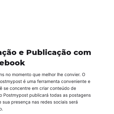
cação e Publicação com
cebook
ns no momento que melhor lhe convier. O
Postmypost é uma ferramenta conveniente e
ê se concentre em criar conteúdo de
: o Postmypost publicará todas as postagens
 sua presença nas redes sociais será
o.