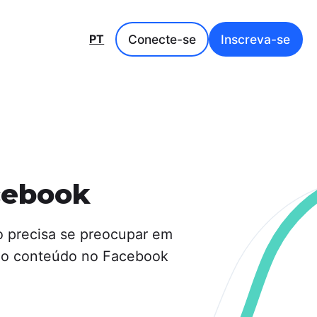
Conecte-se
Inscreva-se
PT
cebook
 precisa se preocupar em
s o conteúdo no Facebook