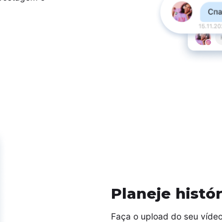
Planeje histó
Faça o upload do seu vídeo 