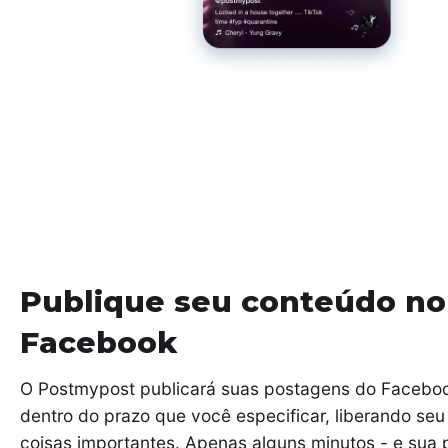
Publique seu conteúdo no
Facebook
O Postmypost publicará suas postagens do Facebo
dentro do prazo que você especificar, liberando se
coisas importantes. Apenas alguns minutos - e sua