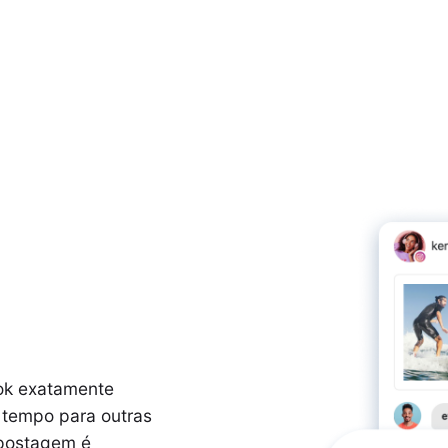
ok exatamente
u tempo para outras
 postagem é