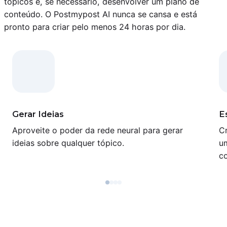
tópicos e, se necessário, desenvolver um plano de
conteúdo. O Postmypost AI nunca se cansa e está
pronto para criar pelo menos 24 horas por dia.
Gerar Ideias
E
Aproveite o poder da rede neural para gerar
C
ideias sobre qualquer tópico.
u
co