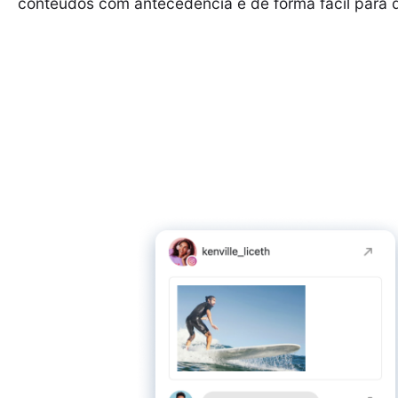
conteúdos com antecedência e de forma fácil para 