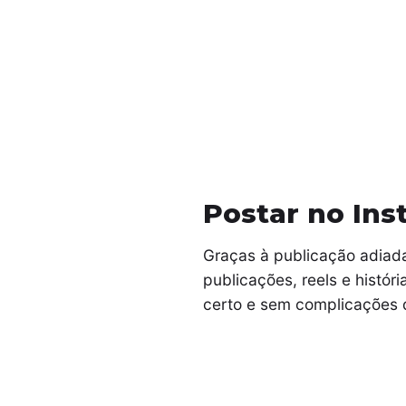
Postar no In
Graças à publicação adiad
publicações, reels e histó
certo e sem complicações 