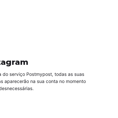
stagram
a do serviço Postmypost, todas as suas
rias aparecerão na sua conta no momento
desnecessárias.