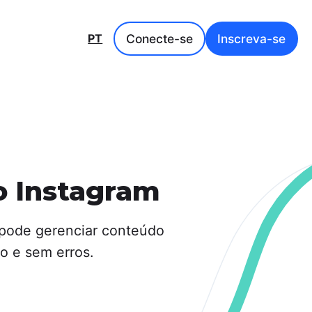
Conecte-se
Inscreva-se
PT
no Instagram
 pode gerenciar conteúdo
zo e sem erros.