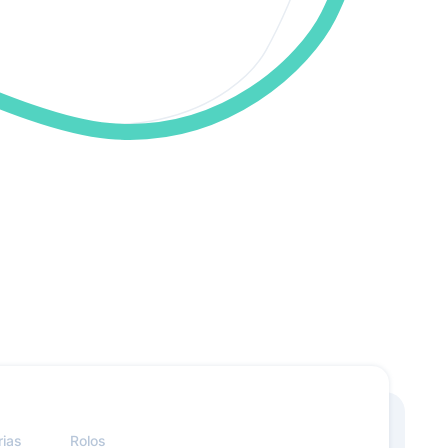
rias
Rolos