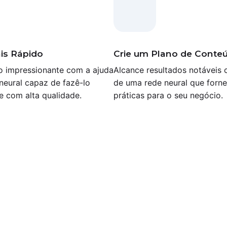
is Rápido
Crie um Plano de Conte
o impressionante com a ajuda
Alcance resultados notáveis 
neural capaz de fazê-lo
de uma rede neural que forne
e com alta qualidade.
práticas para o seu negócio.