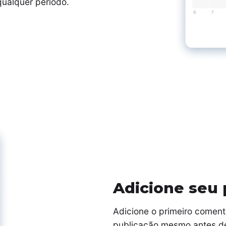
qualquer período.
Adicione seu 
Adicione o primeiro coment
publicação mesmo antes de