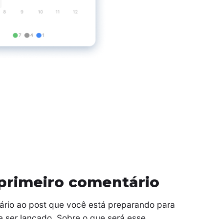
primeiro comentário
ário ao post que você está preparando para
 ser lançado. Sobre o que será esse