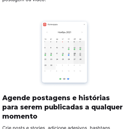
Agende postagens e histórias
para serem publicadas a qualquer
momento
Crie posts e stories, adicione adesivos, hashtags,