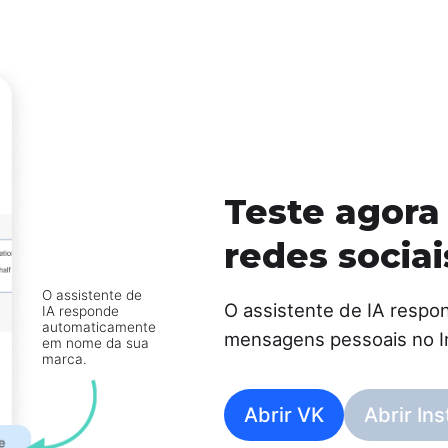
Teste agor
redes sociai
O assistente de
O assistente de IA respo
IA responde
automaticamente
mensagens pessoais no I
em nome da sua
marca.
Abrir VK
Abrir In