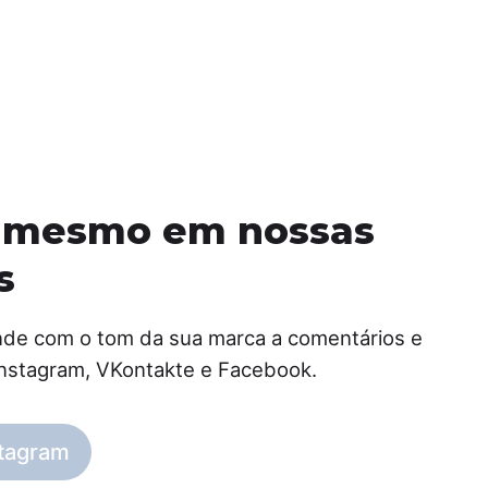
a mesmo em nossas
s
nde com o tom da sua marca a comentários e
nstagram, VKontakte e Facebook.
stagram