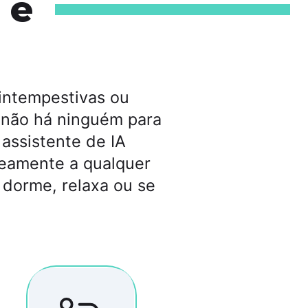
 e
 intempestivas ou
 não há ninguém para
assistente de IA
neamente a qualquer
 dorme, relaxa ou se