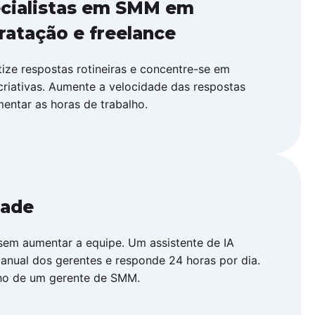
cialistas em SMM em
ratação e freelance
ize respostas rotineiras e concentre-se em
criativas. Aumente a velocidade das respostas
entar as horas de trabalho.
dade
sem aumentar a equipe. Um assistente de IA
manual dos gerentes e responde 24 horas por dia.
lho de um gerente de SMM.