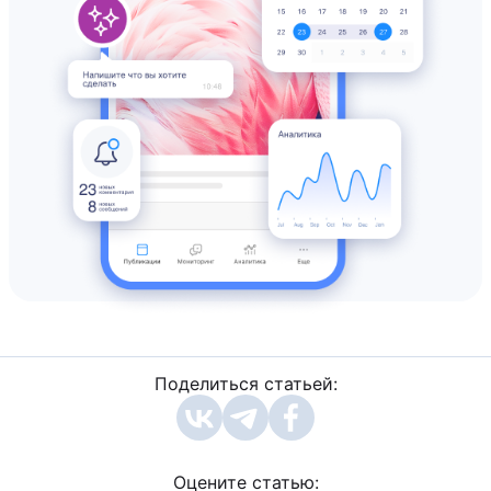
Поделиться статьей:
Оцените статью: