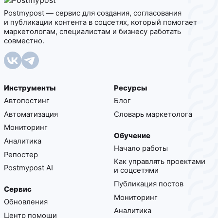
Postmypost — сервис для создания, согласования
и публикации контента в соцсетях, который помогает
маркетологам, специалистам и бизнесу работать
совместно.
Инструменты
Ресурсы
Автопостинг
Блог
Автоматизация
Cловарь маркетолога
Мониторинг
Обучение
Аналитика
Начало работы
Репостер
Как управлять проектами
Postmypost AI
и соцсетями
Публикация постов
Сервис
Мониторинг
Обновления
Аналитика
Центр помощи