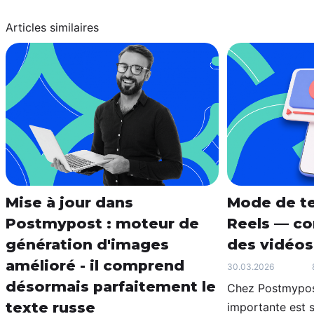
Articles similaires
Mise à jour dans
Mode de te
Postmypost : moteur de
Reels — con
génération d'images
des vidéos
amélioré - il comprend
30.03.2026
désormais parfaitement le
Chez Postmypost
texte russe
importante est 