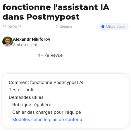
fonctionne l'assistant IA
dans Postmypost
Mises à jour
26.08.2025
7 Minutes
Alexandr Nikiforov
Ami du client
4 – 79 Revue
Comment fonctionne Postmypost AI
Tester l'outil
Demandes utiles
Rubrique régulière
Cahier des charges pour l'équipe
Modèles selon le plan de contenu