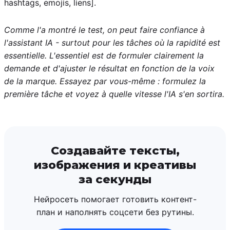
hashtags, emojis, liens].
Comme l'a montré le test, on peut faire confiance à
l'assistant IA - surtout pour les tâches où la rapidité est
essentielle. L'essentiel est de formuler clairement la
demande et d'ajuster le résultat en fonction de la voix
de la marque. Essayez par vous-même : formulez la
première tâche et voyez à quelle vitesse l'IA s'en sortira.
Создавайте тексты,
изображения и креативы
за секунды
Нейросеть помогает готовить контент-
план и наполнять соцсети без рутины.