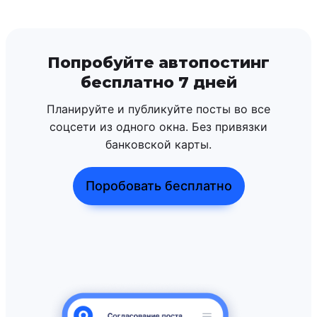
Попробуйте автопостинг
бесплатно 7 дней
Планируйте и публикуйте посты во все
соцсети из одного окна. Без привязки
банковской карты.
Поробовать бесплатно