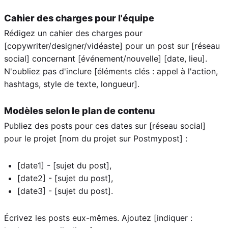
Cahier des charges pour l'équipe
Rédigez un cahier des charges pour
[copywriter/designer/vidéaste] pour un post sur [réseau
social] concernant [événement/nouvelle] [date, lieu].
N'oubliez pas d'inclure [éléments clés : appel à l'action,
hashtags, style de texte, longueur].
Modèles selon le plan de contenu
Publiez des posts pour ces dates sur [réseau social]
pour le projet [nom du projet sur Postmypost] :
[date1] - [sujet du post],
[date2] - [sujet du post],
[date3] - [sujet du post].
Écrivez les posts eux-mêmes. Ajoutez [indiquer :