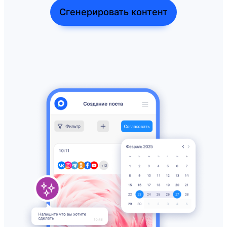
Сгенерировать контент