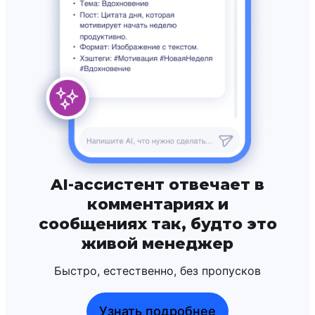
AI-ассистент отвечает в
комментариях и
сообщениях так, будто это
живой менеджер
Быстро, естественно, без пропусков
Узнать подробнее