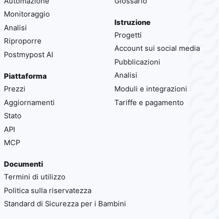
Automazione
Glossario
Monitoraggio
Istruzione
Analisi
Progetti
Riproporre
Account sui social media
Postmypost AI
Pubblicazioni
Analisi
Piattaforma
Prezzi
Moduli e integrazioni
Aggiornamenti
Tariffe e pagamento
Stato
API
MCP
Documenti
Termini di utilizzo
Politica sulla riservatezza
Standard di Sicurezza per i Bambini