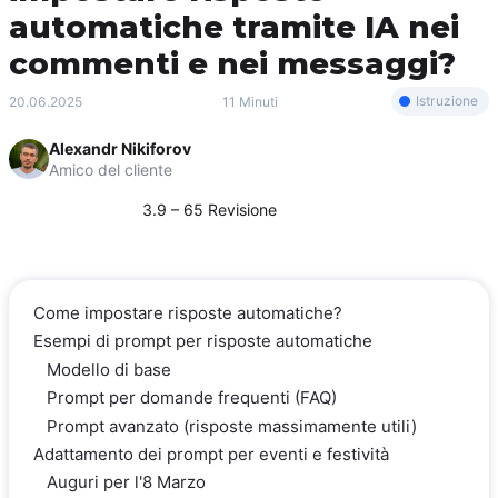
automatiche tramite IA nei
commenti e nei messaggi?
Istruzione
20.06.2025
11 Minuti
Alexandr Nikiforov
Amico del cliente
3.9 – 65 Revisione
Come impostare risposte automatiche?
Esempi di prompt per risposte automatiche
Modello di base
Prompt per domande frequenti (FAQ)
Prompt avanzato (risposte massimamente utili)
Adattamento dei prompt per eventi e festività
Auguri per l'8 Marzo