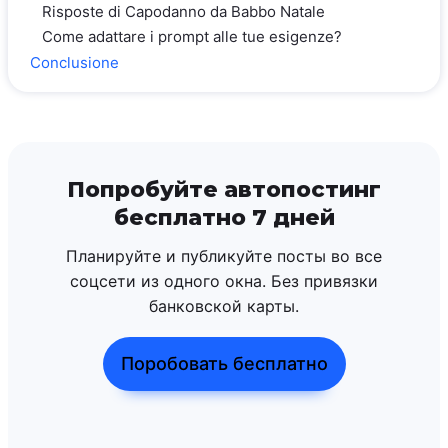
Risposte di Capodanno da Babbo Natale
Come adattare i prompt alle tue esigenze?
Conclusione
Попробуйте автопостинг
бесплатно 7 дней
Планируйте и публикуйте посты во все
соцсети из одного окна. Без привязки
банковской карты.
Поробовать бесплатно