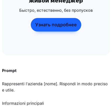
живой менеджер
Быстро, естественно, без пропусков
Узнать подробнее
Prompt
Rappresenti l'azienda [nome]. Rispondi in modo preciso
e utile.
Informazioni principali