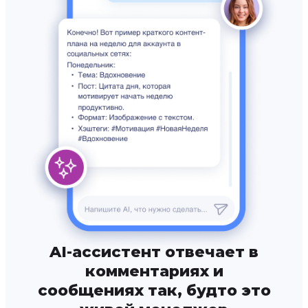
AI-ассистент отвечает в
комментариях и
сообщениях так, будто это