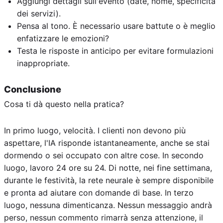
Aggiungi dettagli sull'evento (date, nome, specificità
dei servizi).
Pensa al tono. È necessario usare battute o è meglio
enfatizzare le emozioni?
Testa le risposte in anticipo per evitare formulazioni
inappropriate.
Conclusione
Cosa ti dà questo nella pratica?
In primo luogo, velocità. I clienti non devono più
aspettare, l'IA risponde istantaneamente, anche se stai
dormendo o sei occupato con altre cose. In secondo
luogo, lavoro 24 ore su 24. Di notte, nei fine settimana,
durante le festività, la rete neurale è sempre disponibile
e pronta ad aiutare con domande di base. In terzo
luogo, nessuna dimenticanza. Nessun messaggio andrà
perso, nessun commento rimarrà senza attenzione, il