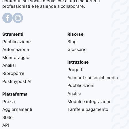
contenuti sui social media che aiuta i marketer, i
professionisti e le aziende a collaborare.
Strumenti
Risorse
Pubblicazione
Blog
Automazione
Glossario
Monitoraggio
Istruzione
Analisi
Progetti
Riproporre
Account sui social media
Postmypost AI
Pubblicazioni
Analisi
Piattaforma
Prezzi
Moduli e integrazioni
Aggiornamenti
Tariffe e pagamento
Stato
API