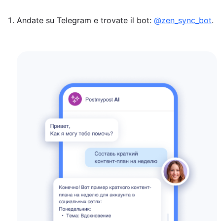
Andate su Telegram e trovate il bot:
@zen_sync_bot
.