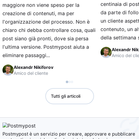
centinaia di pos
maggiore non viene speso per la
da parte di foll
creazione di contenuti, ma per
un cliente aspet
l'organizzazione del processo. Non è
contenuto, un al
chiaro chi debba controllare cosa, quali
della settimana s
post siano già pronti, dove sia persa
l'ultima versione. Postmypost aiuta a
Alexandr Nik
eliminare passaggi...
Amico del cli
Alexandr Nikiforov
Amico del cliente
Tutti gli articoli
Postmypost è un servizio per creare, approvare e pubblicare