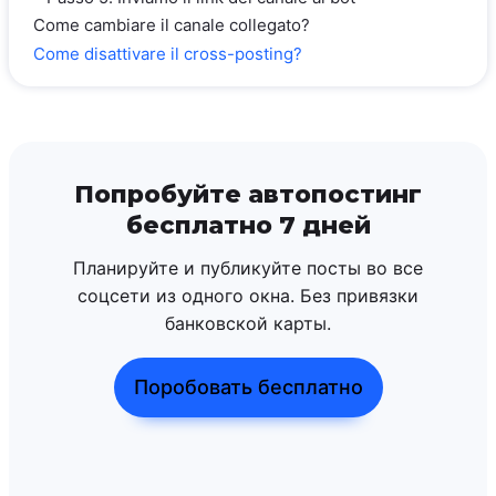
Come cambiare il canale collegato?
Come disattivare il cross-posting?
Попробуйте автопостинг
бесплатно 7 дней
Планируйте и публикуйте посты во все
соцсети из одного окна. Без привязки
банковской карты.
Поробовать бесплатно