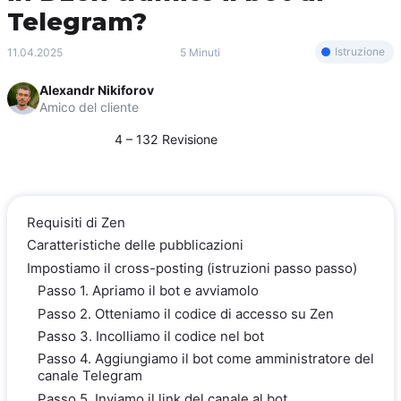
Telegram?
Istruzione
11.04.2025
5 Minuti
Alexandr Nikiforov
Amico del cliente
4 – 132 Revisione
Requisiti di Zen
Caratteristiche delle pubblicazioni
Impostiamo il cross-posting (istruzioni passo passo)
Passo 1. Apriamo il bot e avviamolo
Passo 2. Otteniamo il codice di accesso su Zen
Passo 3. Incolliamo il codice nel bot
Passo 4. Aggiungiamo il bot come amministratore del
canale Telegram
Passo 5. Inviamo il link del canale al bot