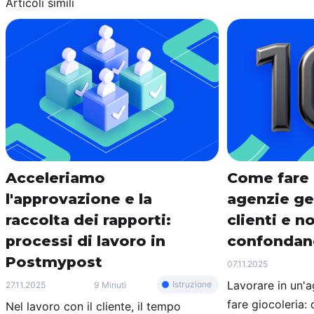
Articoli simili
Acceleriamo
Come fare 
l'approvazione e la
agenzie ge
raccolta dei rapporti:
clienti e no
processi di lavoro in
confondano
Postmypost
07.11.2025
Lavorare in un'
Istruzione
27.11.2025
9 Minuti
fare giocoleria: 
Nel lavoro con il cliente, il tempo