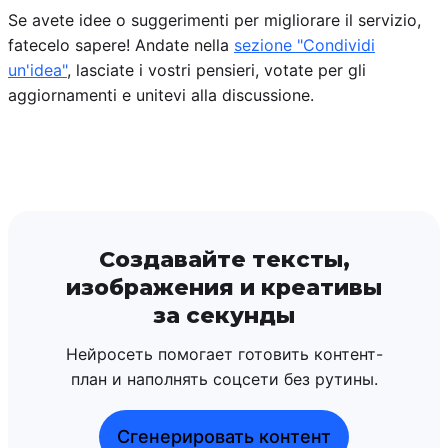
Se avete idee o suggerimenti per migliorare il servizio,
fatecelo sapere! Andate nella
sezione "Condividi
un'idea"
, lasciate i vostri pensieri, votate per gli
aggiornamenti e unitevi alla discussione.
Создавайте тексты,
изображения и креативы
за секунды
Нейросеть помогает готовить контент-
план и наполнять соцсети без рутины.
Сгенерировать контент