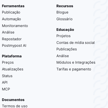
Ferramentas
Recursos
Publicação
Blogue
Automação
Glossário
Monitoramento
Educação
Análise
Projetos
Repostador
Contas de mídia social
Postmypost AI
Publicações
Análise
Plataforma
Preços
Módulos e Integrações
Atualizações
Tarifas e pagamento
Status
API
MCP
Documentos
Termos de uso