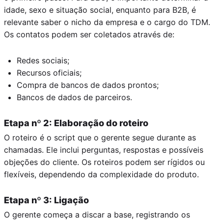
idade, sexo e situação social, enquanto para B2B, é
relevante saber o nicho da empresa e o cargo do TDM.
Os contatos podem ser coletados através de:
Redes sociais;
Recursos oficiais;
Compra de bancos de dados prontos;
Bancos de dados de parceiros.
Etapa nº 2: Elaboração do roteiro
O roteiro é o script que o gerente segue durante as
chamadas. Ele inclui perguntas, respostas e possíveis
objeções do cliente. Os roteiros podem ser rígidos ou
flexíveis, dependendo da complexidade do produto.
Etapa nº 3: Ligação
O gerente começa a discar a base, registrando os