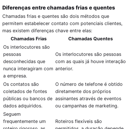
Diferenças entre chamadas frias e quentes
Chamadas frias e quentes são dois métodos que
permitem estabelecer contato com potenciais clientes,
mas existem diferenças chave entre elas:
Chamadas Frias
Chamadas Quentes
Os interlocutores são
pessoas
Os interlocutores são pessoas
desconhecidas que
com as quais já houve interação
nunca interagiram com
anterior.
a empresa.
Os contatos são
O número de telefone é obtido
coletados de fontes
diretamente dos próprios
públicas ou bancos de
assinantes através de eventos
dados adquiridos.
ou campanhas de marketing.
Seguem
frequentemente um
Roteiros flexíveis são
roteiro rigoroso, as
permitidos, a duração depende