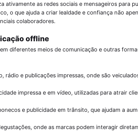
iza ativamente as redes sociais e mensageiros para pu
ico, o que ajuda a criar lealdade e confiança não ape
nciais colaboradores.
icação offline
uem diferentes meios de comunicação e outras forma
o, rádio e publicações impressas, onde são veiculado
icidade impressa e em vídeo, utilizadas para atrair cli
onecos e publicidade em trânsito, que ajudam a aum
 degustações, onde as marcas podem interagir diret