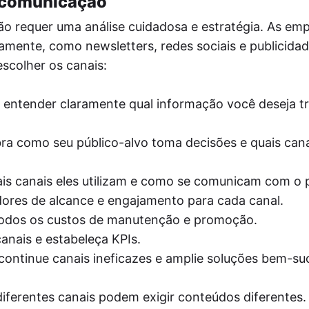
 comunicação
o requer uma análise cuidadosa e estratégia. As em
amente, como newsletters, redes sociais e publicida
escolher os canais:
o entender claramente qual informação você deseja tr
ra como seu público-alvo toma decisões e quais can
ais canais eles utilizam e como se comunicam com o p
adores de alcance e engajamento para cada canal.
todos os custos de manutenção e promoção.
canais e estabeleça KPIs.
escontinue canais ineficazes e amplie soluções bem-su
ferentes canais podem exigir conteúdos diferentes.