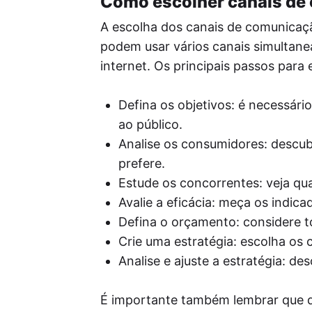
Como escolher canais de
A escolha dos canais de comunicaçã
podem usar vários canais simultane
internet. Os principais passos para 
Defina os objetivos: é necessári
ao público.
Analise os consumidores: descub
prefere.
Estude os concorrentes: veja qu
Avalie a eficácia: meça os indic
Defina o orçamento: considere 
Crie uma estratégia: escolha os 
Analise e ajuste a estratégia: d
É importante também lembrar que di