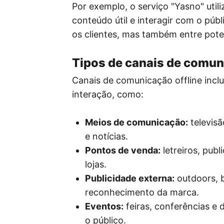
Por exemplo, o serviço "Yasno" util
conteúdo útil e interagir com o públ
os clientes, mas também entre pote
Tipos de canais de comun
Canais de comunicação offline incl
interação, como:
Meios de comunicação:
televisã
e notícias.
Pontos de venda:
letreiros, publ
lojas.
Publicidade externa:
outdoors, b
reconhecimento da marca.
Eventos:
feiras, conferências e
o público.