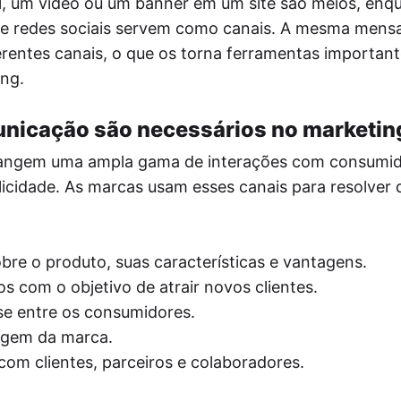
, um vídeo ou um banner em um site são meios, enq
da e redes sociais servem como canais. A mesma men
erentes canais, o que os torna ferramentas importan
ing.
unicação são necessários no marketin
angem uma ampla gama de interações com consumid
licidade. As marcas usam esses canais para resolver 
re o produto, suas características e vantagens.
os com o objetivo de atrair novos clientes.
e entre os consumidores.
magem da marca.
com clientes, parceiros e colaboradores.