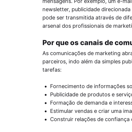
mensagens. Por exemplo, um e-mail
newsletter, publicidade direciona
pode ser transmitida através de dif
arsenal dos profissionais de market
Por que os canais de com
As comunicações de marketing abr
parceiros, indo além da simples pub
tarefas:
Fornecimento de informações sob
Publicidade de produtos e serviç
Formação de demanda e interess
Estimular vendas e criar uma i
Construir relações de confiança 