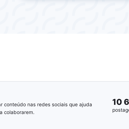
10 
ar conteúdo nas redes sociais que ajuda
postag
 a colaborarem.