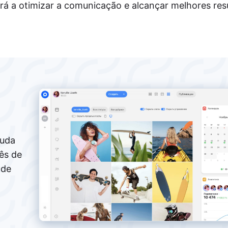
rá a otimizar a comunicação e alcançar melhores res
juda
ês de
 de