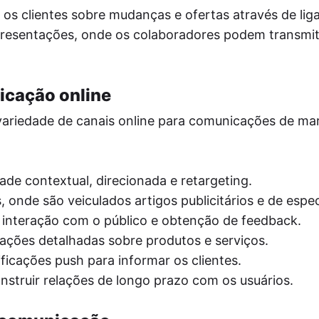
 os clientes sobre mudanças e ofertas através de lig
resentações, onde os colaboradores podem transmit
icação online
riedade de canais online para comunicações de mar
ade contextual, direcionada e retargeting.
, onde são veiculados artigos publicitários e de espec
 interação com o público e obtenção de feedback.
ações detalhadas sobre produtos e serviços.
ficações push para informar os clientes.
struir relações de longo prazo com os usuários.