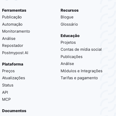
Ferramentas
Recursos
Publicação
Blogue
Automação
Glossário
Monitoramento
Educação
Análise
Projetos
Repostador
Contas de mídia social
Postmypost AI
Publicações
Análise
Plataforma
Preços
Módulos e Integrações
Atualizações
Tarifas e pagamento
Status
API
MCP
Documentos