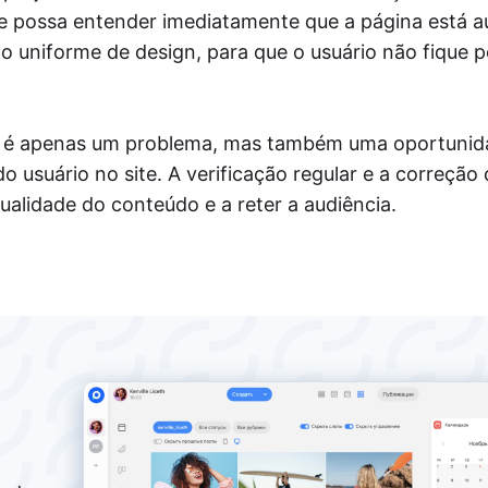
ante possa entender imediatamente que a página está a
o uniforme de design, para que o usuário não fique 
ão é apenas um problema, mas também uma oportunid
 usuário no site. A verificação regular e a correção 
alidade do conteúdo e a reter a audiência.