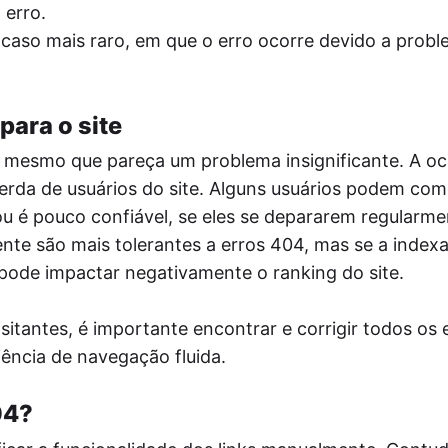
 erro.
 caso mais raro, em que o erro ocorre devido a prob
para o site
 mesmo que pareça um problema insignificante. A oc
perda de usuários do site. Alguns usuários podem com
 ou é pouco confiável, se eles se depararem regularm
nte são mais tolerantes a erros 404, mas se a index
 pode impactar negativamente o ranking do site.
sitantes, é importante encontrar e corrigir todos os
iência de navegação fluida.
04?