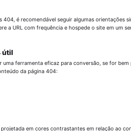
os 404, é recomendável seguir algumas orientações si
ere a URL com frequência e hospede o site em um se
útil
r uma ferramenta eficaz para conversão, se for bem 
conteúdo da página 404:
.
a projetada em cores contrastantes em relação ao co