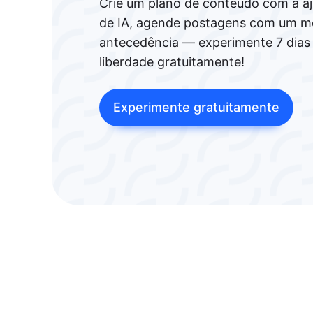
Crie um plano de conteúdo com a a
de IA, agende postagens com um m
antecedência — experimente 7 dias
liberdade gratuitamente!
Experimente gratuitamente