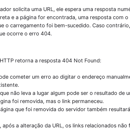
dor solicita uma URL, ele espera uma resposta numé
correta e a página for encontrada, uma resposta com o
que o carregamento foi bem-sucedido. Caso contrário
que ocorre o erro 404.
o HTTP retorna a resposta 404 Not Found:
ode cometer um erro ao digitar o endereço manualme
istente.
que não leva a lugar algum pode ser o resultado de 
ágina foi removida, mas o link permaneceu.
gina que foi removida do servidor também resultará
 após a alteração da URL, os links relacionados não