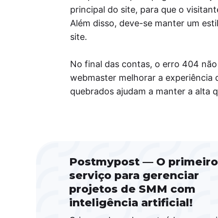
principal do site, para que o visit
Além disso, deve-se manter um estil
site.
No final das contas, o erro 404 n
webmaster melhorar a experiência do
quebrados ajudam a manter a alta qu
Postmypost — O primeiro
serviço para gerenciar
projetos de SMM com
inteligência artificial!