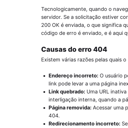
Tecnologicamente, quando o navega
servidor. Se a solicitação estiver 
200 OK é enviada, o que significa 
código de erro é enviado, e é aqui 
Causas do erro 404
Existem várias razões pelas quais 
Endereço incorreto:
O usuário p
link pode levar a uma página inex
Link quebrado:
Uma URL inativa 
interligação interna, quando a p
Página removida:
Acessar uma pá
404.
Redirecionamento incorreto:
Se,