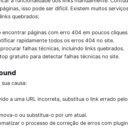
ificar a funcionalidade dos links manualmente. Contu
ginas, isso pode ser difícil. Existem muitos serviços
links quebrados:
 encontrar páginas com erro 404 em poucos cliques
tificar rapidamente todos os erros 404 no site.
rocurar falhas técnicas, incluindo links quebrados.
p gratuito para detectar falhas técnicas no site.
Found
 sua causa:
vido a uma URL incorreta, substitua o link errado pel
mova-o ou substitua-o por um atual.
tomatizar o processo de correção de erros com plugi