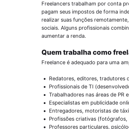
Freelancers trabalham por conta pró
pagam seus impostos de forma inde
realizar suas funções remotamente,
sociais. Alguns profissionais comb
aumentar a renda.
Quem trabalha como free
Freelance é adequado para uma ampl
Redatores, editores, tradutores 
Profissionais de TI (desenvolved
Trabalhadores nas áreas de PR e
Especialistas em publicidade onli
Entregadores, motoristas de táxi
Profissões criativas (fotógrafos,
Professores particulares, psicól