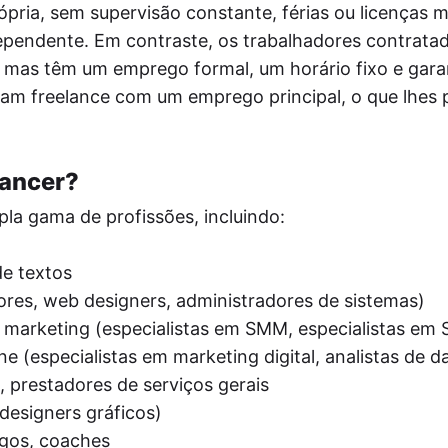
pria, sem supervisão constante, férias ou licenças m
pendente. Em contraste, os trabalhadores contrat
 mas têm um emprego formal, um horário fixo e gara
inam freelance com um emprego principal, o que lhes 
lancer?
a gama de profissões, incluindo:
de textos
ores, web designers, administradores de sistemas)
 marketing (especialistas em SMM, especialistas em
ne (especialistas em marketing digital, analistas de d
, prestadores de serviços gerais
 designers gráficos)
ogos, coaches