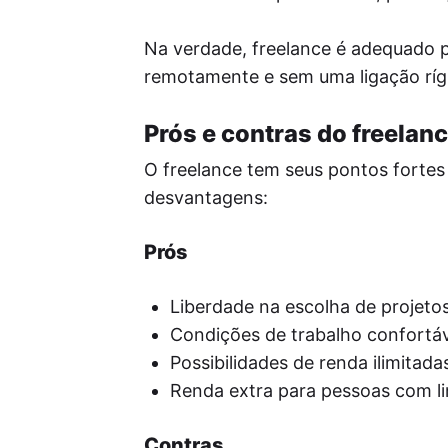
Na verdade, freelance é adequado p
remotamente e sem uma ligação rígi
Prós e contras do freelan
O freelance tem seus pontos fortes
desvantagens:
Prós
Liberdade na escolha de projetos 
Condições de trabalho confortáv
Possibilidades de renda ilimitad
Renda extra para pessoas com l
Contras