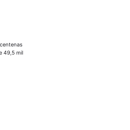
é centenas
e 49,5 mil