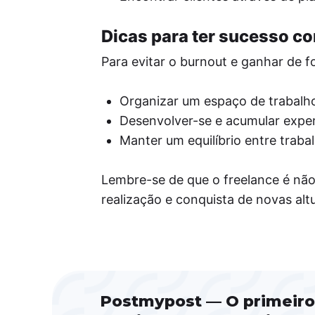
Dicas para ter sucesso c
Para evitar o burnout e ganhar de f
Organizar um espaço de trabalho
Desenvolver-se e acumular exper
Manter um equilíbrio entre traba
Lembre-se de que o freelance é nã
realização e conquista de novas altu
Postmypost — O primeiro